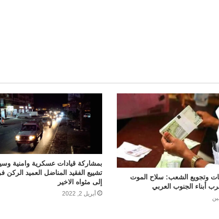
بمشاركة قيادات عسكرية وامنية وسي
تشييع الفقيد المناضل العميد الركن ف
ات وتجويع الشعب: سلاح الموت
إلى مثواه الاخير
ب أبناء الجنوب العربي
أبريل 2, 2022
ين