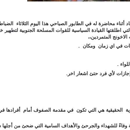
اد أثناء محاضرة له في الطابور الصباحي هذا اليوم الثلاثاء الضب
تي اطلقتها القيادة السياسية للقوات المسلحة الجنوبية لتطهير 
اخونج المتمردين،،
يهات في اي زمان ومكان .
لواء .
ازات لأي فرد حتئ اشعار اخر.
ية الحقيقية هي التي تكون في مقدمة الصفوف أمام أفرادها في 
 وفاءً للشهداء والجرحئ والأهداف السامية التي ضحئ من أجلها شع