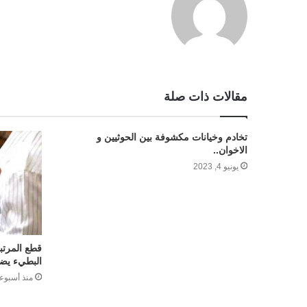
مقالات ذات صلة
تخادم وخيانات مكشوفة بين الحوثيين و
الاخوان..
يونيو 4, 2023
قطع المرتب
البطيء يضر
منذ أسبوع