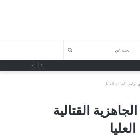
بحث
عن
أوامر للقيادة العليا
لجاهزية القتالية
العليا