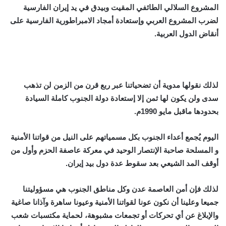
المشروع السلالي الطائفي المقيت وبيدق في يد إيران الفارسية
لضرب المشروع العربي وإستعادة أمجاد الامبراطورية الفارسية على
أنقاض الدول العربية.
لذلك نقولها مدوية أن تضحياتنا عبر ربع قرن من الزمن لن تذهب
سدى ولن يكون لها ثمن إلا إستعادة دولة الجنوب كاملة السيادة
بحدودها ماقبل مايو 1990م.
اليوم يُجمع أعداء الجنوب بكل مسمياتهم على النيل من قواتنا الأمنية
و المسلحة صاحبة الإنتصار الوحيد في معركة عاصفة الحزم وأول من
أوقف المد الشيعي بعد سقوط عدة دول بيد إيران.
لذلك فإن أمن العاصمة عدن وكل مناطق الجنوب هي مسؤوليتنا
جميعا وعلينا أن نكون عونا لقواتنا الأمنية وعيونا ساهرة وآذانا صاغية
والإبلاغ عن أي تحركات أو تجمعات مشبوهة، لحماية مكتسبات شعب