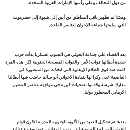
من دول التحالف وعلى رأسها الإمارات العربية المتحدة.
وهكذا تم تطهير باقي المناطق من أبين إلى شبوة إلى حضرموت
التي سلمتها جماعة الإخوان لعناصر القاعدة.
بعد القضاء على جماعة الحوثي في الجنوب عسكريا بدأت حرب
جديدة أبطالها قوات الأمن والقوات المسلحة الجنوبية لكن هذه المرة
كانت ضد قوى الظلام الإرهابية التي اتخذت من المنصورة في
العاصمة عدن وكرا لها بقيادة الاخواني أبو سالم خاضت فيها أبطالنا
معارك شرسة وقدموا تضحيات كبيرة في مواجهة عناصر التنظيم
الارهابي المحظور دوليا.
بعدها تم تشكيل العديد من الألوية الجنوبية المدربة لتكون قوام
القوات المسلحة الجنوبية التي يتميز المقاتلين فيها بعقيدة قتالية