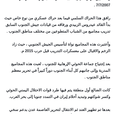
7/7/2007 .
رافق هذا الحراك السلمي فيما بعد حراك عسكري من نوع خاص حيث
بدأ القائد عيدروس الزبيدي ورفاقه من قيادات جيش الجنوب السابق
تدريب مجاميع من الشباب المتطوعين من مختلف مناطق الجنوب .
وأعتبرت هذه المجاميع نواة لتأسيس الجيش الجنوبي ، حيث زاد
الزخم والاقبال على معسكرات التدريب قبل حرب 2015 م.
بعد إجتياح جماعة الحوثي الإرهابية للجنوب ، لعبت هذه المجاميع
المدربة وإلى جانبهم كل أبناء الجنوب دوراً كبيراً في تحرير معظم
مناطق الجنوب .
كانت الضالع أول منطقة يتم فيها طرد قوات الاحتلال اليمني الحوثي
وكسر شوكتهم وتبديد أحلام إيران في التمدد جنوبا إلى بحر العرب.
بعدها تم تطهير العند ثم الانتقال لتحرير العاصمة عدن بدعم سخي