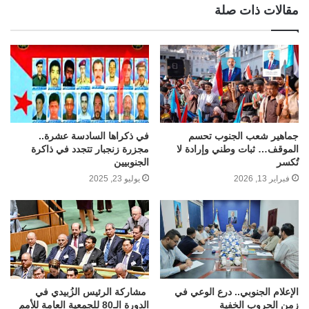
مقالات ذات صلة
جماهير شعب الجنوب تحسم
في ذكراها السادسة عشرة..
الموقف… ثبات وطني وإرادة لا
مجزرة زنجبار تتجدد في ذاكرة
تُكسر
الجنوبيين
فبراير 13, 2026
يوليو 23, 2025
الإعلام الجنوبي.. درع الوعي في
مشاركة الرئيس الزُبيدي في
زمن الحروب الخفية
الدورة الـ80 للجمعية العامة للأمم