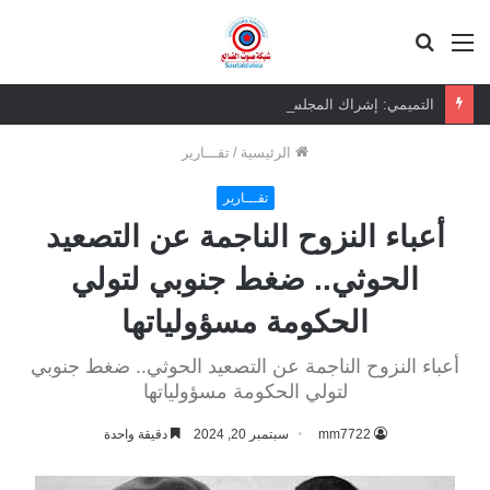
القائمة
بحث
عن
التميمي: إشراك المجلس الانتقالي ضرورة لتحقيق أمن مستدام في باب المندب
الرئيسية
/
تقـــارير
تقـــارير
أعباء النزوح الناجمة عن التصعيد
الحوثي.. ضغط جنوبي لتولي
الحكومة مسؤولياتها
أعباء النزوح الناجمة عن التصعيد الحوثي.. ضغط جنوبي
لتولي الحكومة مسؤولياتها
mm7722
سبتمبر 20, 2024
دقيقة واحدة