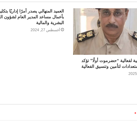
العميد المنهالي يصدر أمرًا إداريًا بتكل
بأعمال مساعد المدير العام لشؤون ال
البشرية والمالية
أغسطس 27, 2024
نية لفعالية “حضرموت أولًا” تؤكد
عدادات لتأمين وتنسيق الفعالية
*