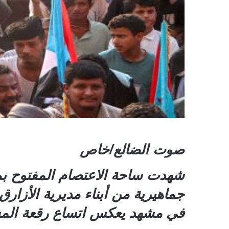
صوت الضالع/خاص
شهدت ساحة الاعتصام المفتوح بم
جماهيرية من أبناء مديرية الأزار
في مشهد يعكس اتساع رقعة المشار