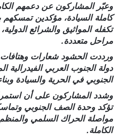
وعبّر المشاركون عن دعمهم الكامل
كاملة السيادة، مؤكدين تمسكهم بخي
تكفله المواثيق والشرائع الدولية
مراحل متعددة.
ورددت الحشود شعارات وهتافات وط
دولة الجنوب العربي الفيدرالية الم
الجنوبي في الحرية والسيادة وبناء
وشدد المشاركون على أن استمرار
تؤكد وحدة الصف الجنوبي وتماسك
مواصلة الحراك السلمي والمنظم 
الكاملة.