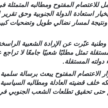
 للاعتصام المفتوح ومطالبه المتمثلة في
ار استعادة الدولة الجنوبية وحق تقرير ال
، ونتيجة لمسار نضالي طويل وتضحيات كبير
نية عبّرت عن الإرادة الشعبية الراسخة،
ستقلة تمثل مطلبًا شعبيًا جامعًا لا تراجع
 دولته المستقلة.
 الاعتصام المفتوح يبعث برسالة سلمية 
ه خلف قضيته العادلة ومطالبه السياسية
حتى تحقيق تطلعات الشعب الجنوبي في اس