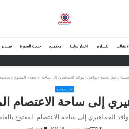
انتقالي
تقـــارير
اخبـار دوليـة
مجتمــع
حديث الصورة
فيــديو
 يعزي بوفاة الشيخ أبو بكر أحمد علي بن مسعود القاضي
يسية
/
اخبار محلية
/
تواصل التوافد الجماهيري إلى ساحة الاعتصام المفتوح بالعاصم
اخبار محلية
هيري إلى ساحة الاعتصام ال
وافد الجماهيري إلى ساحة الاعتصام المفتوح بالع
mm7722
ديسمبر 19, 2025
دقيقة واحدة