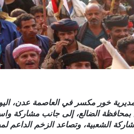
ديرية خور مكسر في العاصمة عدن، اليو
ق بمحافظة الضالع، إلى جانب مشاركة واسع
كة الشعبية، وتصاعد الزخم الداعم لمطا