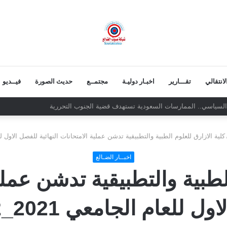
انتقالي
تقـــارير
اخبـار دوليـة
مجتمــع
حديث الصورة
فيــديو
لاوفياء!
كلية الازارق للعلوم الطبية والتطبيقية تدشن عملية الامتحانات النهائية للفصل الاول للعام الجام
اخبــار الضـالع
لطبية والتطبيقية تدشن عملية
للعام الجامعي 2021_2022م .