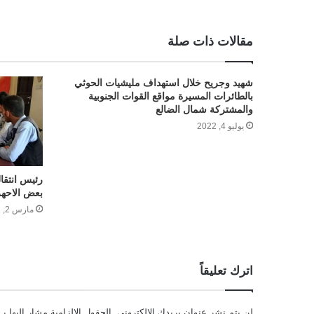
مقالات ذات صلة
شهيد وجريح خلال استهداف مليشيات الحوثي
بالطائرات المسيرة مواقع القوات الجنوبية
والمشتركة شمال الضالع
يوليو 4, 2022
رئيس انتقال
بعض الاحهزة
مارس 2, 2022
اترك تعليقاً
لن يتم نشر عنوان بريدك الإلكتروني.
الحقول الإلزامية مشار إليها بـ