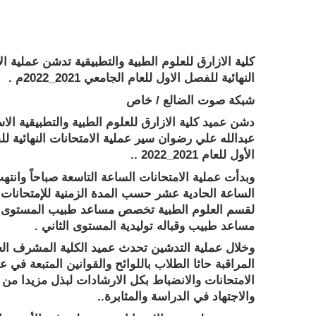
كلية الازارق للعلوم الطبية والتطبيقية تدشن عملية ال
النهائية للفصل الاول للعام الجامعي 2021_2022م .
شبكة صوت الضالع / خاص
دشن عميد كلية الازارق للعلوم الطبية والتطبيقية الاس
عبدالله علي رضوان سير عملية الامتحانات النهائية ل
الأول للعام 2021_2022 ..
وبدأت عملية الامتحانات الساعة التاسعة صباحاً وانته
الساعة الحادية عشر حسب المدة الزمنية للإمتحانات
لقسم العلوم الطبية تخصص مساعد طبيب المستوى ا
مساعد طبيب وقباله توليدية المستوى الثاني .
وخلال عملية التدشين تحدث عميد الكلية المشرف الع
المراقبة حاثا الطلاب باللوائح والقوانين المتبعة في ع
الامتحانات والانضباط بكل الارشادات لبذل مزيدا من 
والاجتهاد في الدراسة والمثابرة..