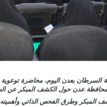
 السرطان بعدن اليوم، محاضرة توعوية
بمحافظة عدن حول الكشف المبكر عن ا
شف المبكر وطرق الفحص الذاتي وأهميته