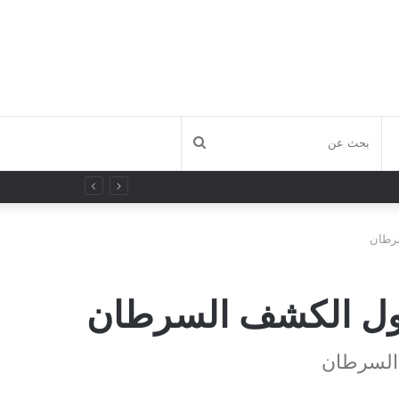
بحث
عن
رطان
حول الكشف السرطان
السرطان