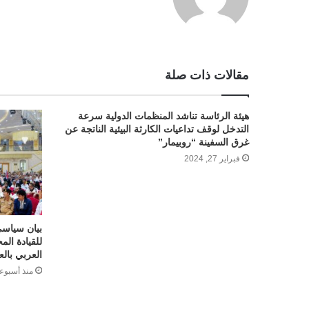
مقالات ذات صلة
هيئة الرئاسة تناشد المنظمات الدولية سرعة
التدخل لوقف تداعيات الكارثة البيئية الناتجة عن
غرق السفينة “روبيمار”
فبراير 27, 2024
بيان سياسي
للقيادة الم
العربي بال
منذ أسبوع