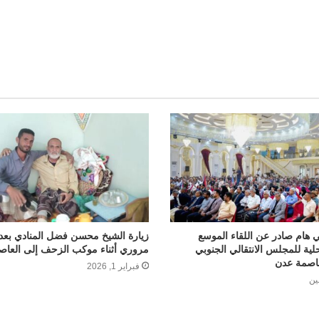
 هام صادر عن اللقاء الموسع
زيارة الشيخ محسن فضل المنادي بعد
حلية للمجلس الانتقالي الجنوبي
مروري أثناء موكب الزحف إلى العاص
عاصمة عدن
فبراير 1, 2026
ين