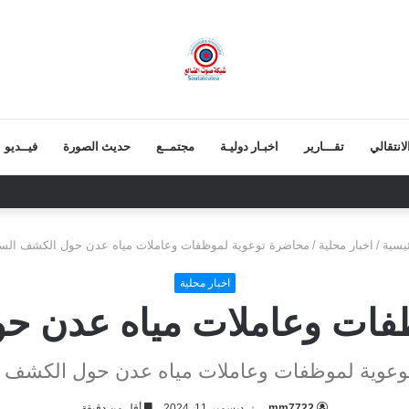
انتقالي
تقـــارير
اخبـار دوليـة
مجتمــع
حديث الصورة
فيــديو
قط بالتقادم.. وعزيمة الجنوبيين لن تنكسر
يسية
/
اخبار محلية
/
محاضرة توعوية لموظفات وعاملات مياه عدن حول الكشف الس
اخبار محلية
فات وعاملات مياه عدن 
وعوية لموظفات وعاملات مياه عدن حول الكشف 
mm7722
ديسمبر 11, 2024
أقل من دقيقة