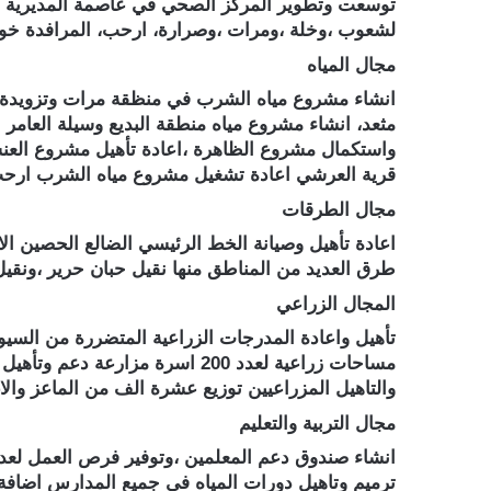
توسعت وتطوير المركز الصحي في عاصمة المديرية إل
لشعوب ،وخلة ،ومرات ،وصرارة، ارحب، المرافدة خوير ،م
مجال المياه
انشاء مشروع مياه الشرب في منظقة مرات وتزويدة 
مثعد، انشاء مشروع مياه منطقة البديع وسيلة العامر
واستكمال مشروع الظاهرة ،اعادة تأهيل مشروع العن
قرية العرشي اعادة تشغيل مشروع مياه الشرب ارح
مجال الطرقات
اعادة تأهيل وصيانة الخط الرئيسي الضالع الحصين 
طرق العديد من المناطق منها نقيل حبان حرير ،ونقي
المجال الزراعي
والتاهيل المزراعيين توزيع عشرة الف من الماعز والاغنام لعدد 3 الف اسرة فقيرة لتح
مجال التربية والتعليم
ترميم وتاهيل دورات المياه في جميع المدارس اضافة ا