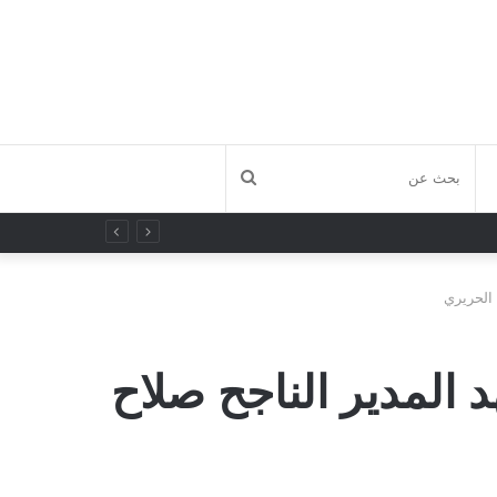
بحث
عن
 الحريري
 المدير الناجح صلاح