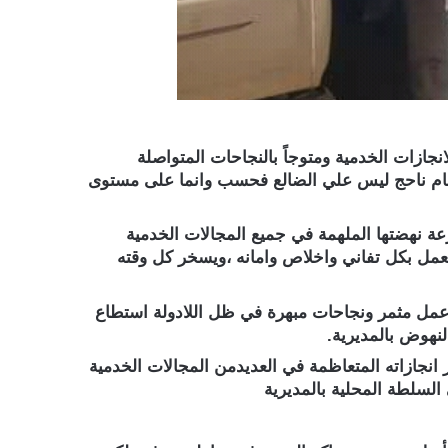
جازات الخدمية ومتوجاً بالنجاحات المتواصلة
ير عام ناحج ليس علي الضالع فحسب وانما على مستوى
ة نهضتها الملهمة في جميع المجالات الخدمية
يعمل بكل تفاني واخلاص وامانه ،ويسخر كل وقته
ة وعمل مثمر ونجاحات مبهرة في ظل اللادولة استطاع
لنهوض بالمديرية.
انجازاته المتعاظمة في العديدمن المجالات الخدمية
السلطة المحلية بالمديرية