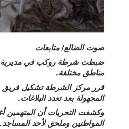
صوت الضالع/ متابعات
ضبطت شرطة روكب في مديرية الم
مناطق مختلفة.
قرر مركز الشرطة تشكيل فريق من
المجهولة بعد تعدد البلاغات.
وكشفت التحريات أن المتهمين أغ
المواطنين وملحق لأحد المساجد.