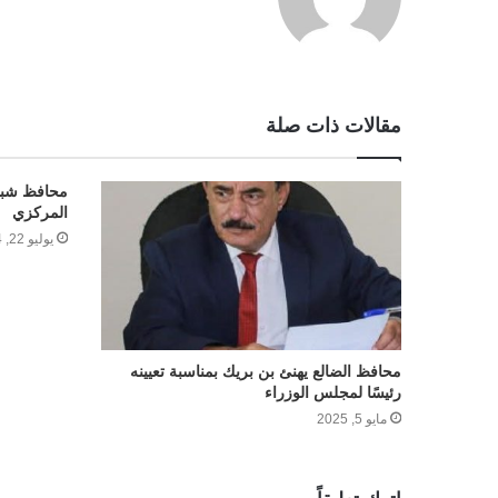
مقالات ذات صلة
محافظ شبو
المركزي
يوليو 22, 2024
محافظ الضالع يهنئ بن بريك بمناسبة تعيينه
رئيسًا لمجلس الوزراء
مايو 5, 2025