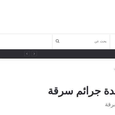
بحث
عن
ة جرائم سرقة
رقة