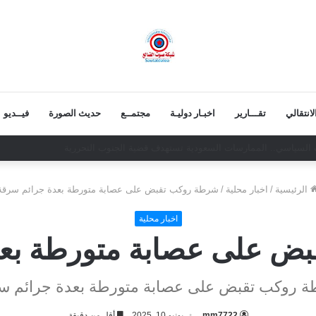
انتقالي
تقـــارير
اخبـار دوليـة
مجتمــع
حديث الصورة
فيــديو
الاوفياء!
الرئيسية
/
اخبار محلية
/
شرطة روكب تقبض على عصابة متورطة بعدة جرائم سرقة
اخبار محلية
ض على عصابة متورطة بعد
 روكب تقبض على عصابة متورطة بعدة جرائم س
mm7722
يونيو 10, 2025
أقل من دقيقة