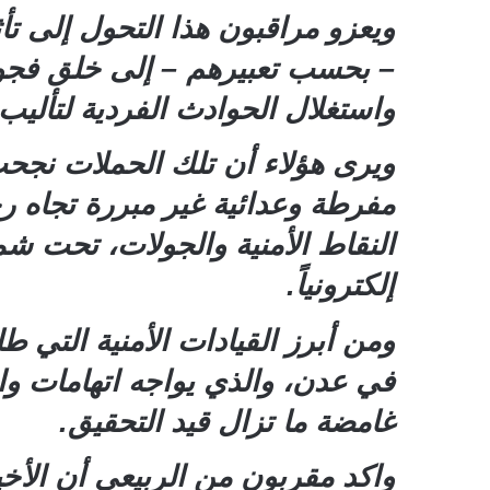
ويعزو مراقبون هذا التحول إلى تأث
– بحسب تعبيرهم – إلى خلق فجوة
واستغلال الحوادث الفردية لتأليب 
ويرى هؤلاء أن تلك الحملات نجح
مفرطة وعدائية غير مبررة تجاه رجا
النقاط الأمنية والجولات، تحت شم
إلكترونياً.
ومن أبرز القيادات الأمنية التي طا
في عدن، والذي يواجه اتهامات وا
غامضة ما تزال قيد التحقيق.
واكد مقربون من الربيعي أن الأخي