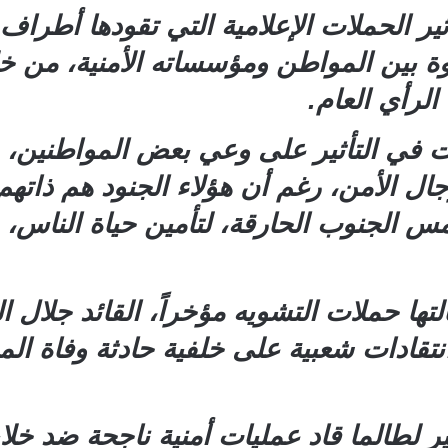
ير الحملات الإعلامية التي تقودها أطراف
 بين المواطن ومؤسساته الأمنية، من خل
الرأي العام.
ت في التأثير على وعي بعض المواطنين، 
ل الأمن، رغم أن هؤلاء الجنود هم ذاتهم 
س الجنوب الحارقة، لتأمين حياة الناس، 
لتها حملات التشويه مؤخراً، القائد جلال ا
نتقادات شعبية على خلفية حادثة وفاة ا
ر لطالما قاد عمليات أمنية ناجحة ضد خل