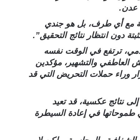
 عدن.
ية مع أي طرف، بل هو جندي
بتة دون انتظار نتائج التحقيق”.
دمي، ترتفع في الوقت نفسه
ييش العاطفي والتشهير، مؤكدين
ر وراء حملات التحريض التي قد
ى نتائج عكسية، قد تعيد
ي طموحاتها في إعادة السيطرة