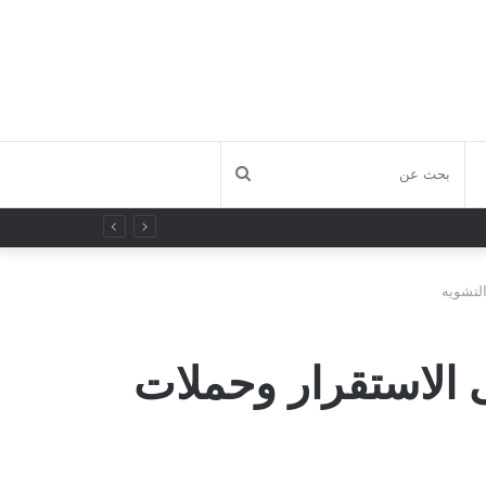
بحث
عن
التشويه
ى الاستقرار وحملات