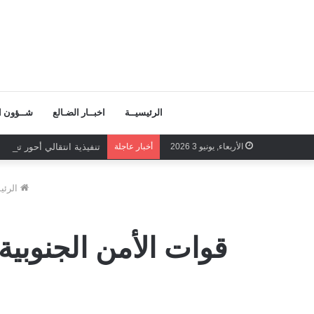
الرئيسيــة
اخبــار الضـالع
شــؤون ال
الأربعاء, يونيو 3 2026
أخبار عاجلة
تنفيذية انتقالي أحور تعقد
الرئي
قوات الأمن الجنوبية