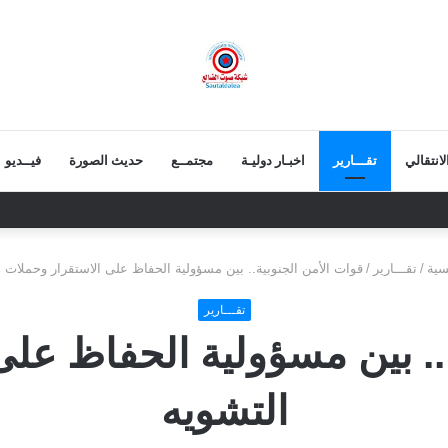
انتقالي
تقـــارير
اخبـار دوليـة
مجتمــع
حديث الصورة
فيــديو
 اجتماعها الدوري..وتشدد على توحيد الصف الجنوبي ومواجهة التحديات الراهنة
سية
/
تقـــارير
/
قوات الأمن الجنوبية.. بين مسؤولية الحفاظ على الاستقرار وحملات 
تقـــارير
.. بين مسؤولية الحفاظ عل
التشويه