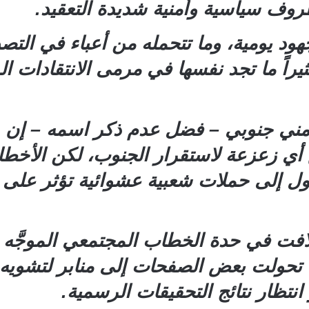
ف سياسية وأمنية شديدة التعقيد.
ود يومية، وما تتحمله من أعباء في التص
 كثيراً ما تجد نفسها في مرمى الانتقادات 
ني جنوبي – فضل عدم ذكر اسمه – إن “ق
ع أي زعزعة لاستقرار الجنوب، لكن الأخطا
ل إلى حملات شعبية عشوائية تؤثر على م
لافت في حدة الخطاب المجتمعي الموجَّه 
تحولت بعض الصفحات إلى منابر لتشويه 
انتظار نتائج التحقيقات الرسمية.