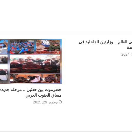
 العالم .. وزارتين للداخلية في
دة
حضرموت بين حدثين .. مرحلة جديدة
مساق الجنوب العربي
نوفمبر 29, 2025