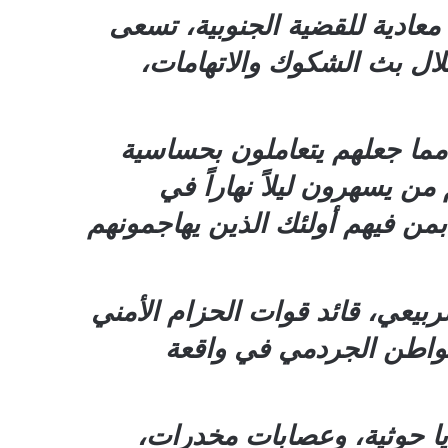
 معادية للقضية الجنوبية، تسعى
ال بث الشكوك والاتهامات،
مما جعلهم يتعاملون بحساسية
من يسهرون ليلاً نهاراً في
بمن فيهم أولئك الذين يهاجمونهم
لربيعي، قائد قوات الحزام الأمني
لمواطن الجردمي في واقعة
ايا حوثية، وعصابات مخدرات،