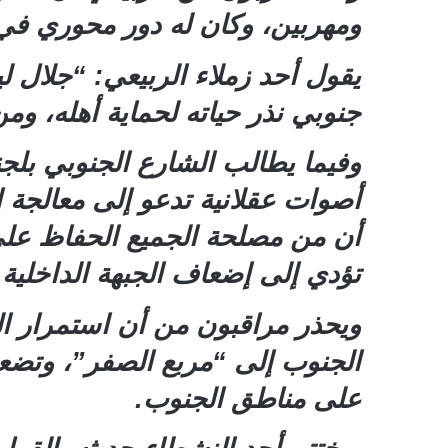
ومهربين، وكان له دور محوري ف
يقول أحد زملاء الربيعي: “جلال
جنوبي نذر حياته لحماية أهله، ومن 
وفيما يطالب الشارع الجنوبي بل
أصوات عقلانية تدعو إلى معالجة ا
أن من مصلحة الجميع الحفاظ على
تؤدي إلى إضعاف الجبهة الداخلية.
ويحذر مراقبون من أن استمرار ال
الجنوب إلى “مربع الصفر”، وتضعه
على مناطق الجنوب.