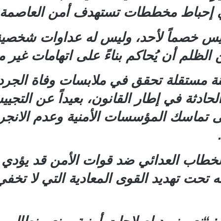
ي إحباط مخططات تستهدف أمن العاصمة
 ليس خصماً لأحد، وليس له عداوات شخص
الظلم أن يُحاكم بناءً على اتهامات غير مث
جنة مستقلة تحقق في ملابسات وفاة الجر
لحادثة في إطار القانون، بعيداً عن التج
 تماسك المؤسسات الأمنية وعدم الانجرا
خطاب العدائي ضد قوات الأمن قد يؤدي إل
 تحت تهديد القوى المعادية التي لا تخف