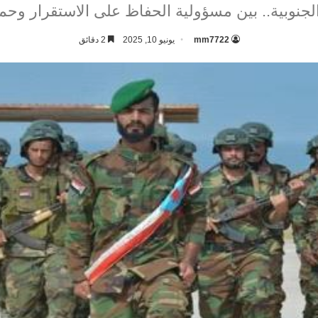
لجنوبية.. بين مسؤولية الحفاظ على الاستقرار وحم
mm7722
يونيو 10, 2025
2 دقائق