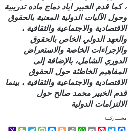
، كما قدم الخبير اياد دماج ماده تدريبية
وحول الآليات الدولية المعنية بالحقوق
الاقتصادية والاجتماعية والثقافية ،
والعهد الدولي الخاص بالحقوق
والإجراءات الخاصة والاستعراض
الدوري الشامل، بالإضافة إلى
المفاهيم الخاطئة حول الحقوق
الاقتصادية والاجتماعية والثقافية ، بينما
قدم الخبير محمد صالح حول
الالتزامات الدولية
مشــــاركـــة
Y
W
T
M
M
B
C
W
E
P
T
F