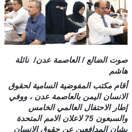
صوت الضالع / العاصمة عدن/ نائلة
هاشم
أقام مكتب المفوضية السامية لحقوق
الانسان اليمن بالعاصمة عدن ، ووفي
إطار الاحتفال العالمي الخامس
والسبعون 75 لاعلان الامم المتحدة
بشان المدافعين عن حقوق الانسان