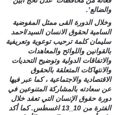
فعالة من محافظات ‘عدن لحج ابين
والضالع’.
وخلال الدورة القى ممثل المفوضية
السامية لحقوق الانسان السيد/احمد
سليمان كلمة ترحيب توعوية وتعريفية
بالقوانين واللوائح والمعاهدات
والاتفاقات الدولية وتوضيح التحديات
والانتهاكات المتعلقة بالحقوق
الاقتصادية والاجتماعية ، كما عبر فيها
عن سعادته بالمشاركة المتنوعين في
دورة حقوق الإنسان التي تعقد خلال
الفترة من 10_13 اغسطس. كما أكد