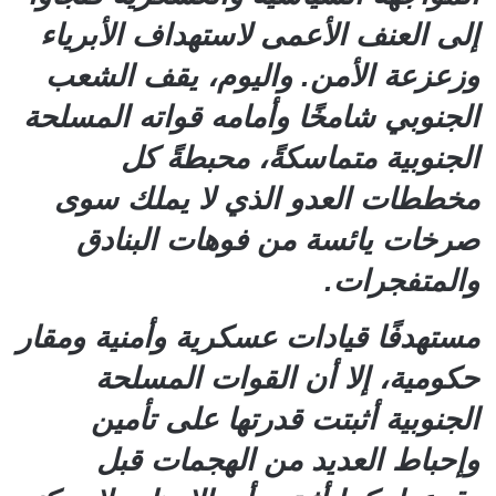
إلى العنف الأعمى لاستهداف الأبرياء
وزعزعة الأمن. واليوم، يقف الشعب
الجنوبي شامخًا وأمامه قواته المسلحة
الجنوبية متماسكةً، محبطةً كل
مخططات العدو الذي لا يملك سوى
صرخات يائسة من فوهات البنادق
والمتفجرات.
مستهدفًا قيادات عسكرية وأمنية ومقار
حكومية، إلا أن القوات المسلحة
الجنوبية أثبتت قدرتها على تأمين
وإحباط العديد من الهجمات قبل