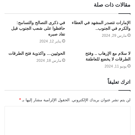
مقالات ذات صلة
الإمارات تتصدر المشهد في العطاء
في ذكرى التصالح والتسامح:
والكرم في الجنوب..
حافظوا على شعب الجنوب قبل
نفاد صبره
مارس 29, 2024
يناير 12, 2024
لا سلام مع الإرهاب .. وفتح
الحوثيين… واكذوبة فتح الطرقات
الطرقات لا يخضع للعاطفة
مارس 18, 2024
يونيو 11, 2024
اترك تعليقاً
لن يتم نشر عنوان بريدك الإلكتروني.
الحقول الإلزامية مشار إليها بـ
*
ا
ل
ت