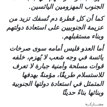
الجنوب المهزومين اليائسين.
كما أن كل قطرة دم تُسفك تزيد من
عزيمة الجنوبيين على استعادة دولتهم
وبناء مستقبلهم.
أما العدو فليس أمامه سوى صرخات
يائسة في وجه شعب لا يُهزم، خلفه
قوات مسلحة وأمنية جبارة لا تعرف
للاستسلام طريقًا، مؤمنةً بهدفها
المتمثل في استعادة دولتها الجنوبية
وبنائها بناءً حديثًا
مشــــاركـــة