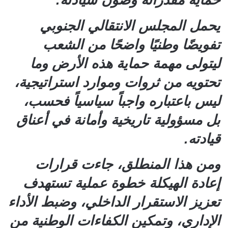
حماية مقدراته وصون سيادته.
يحمل المجلس الانتقالي الجنوبي
تفويضًا وطنيًا واضحًا من الشعب
ليتولى مهمة حماية هذه الأرض وما
تحتويه من ثروات وموارد استراتيجية،
ليس باعتباره واجباً سياسياً فحسب،
بل مسؤولية تاريخية وأمانة في أعناق
قيادته.
ومن هذا المنطلق، جاءت قرارات
إعادة الهيكلة خطوة عملية تستهدف
تعزيز الاستقرار الداخلي، وضبط الأداء
الإداري، وتمكين الكفاءات الوطنية من