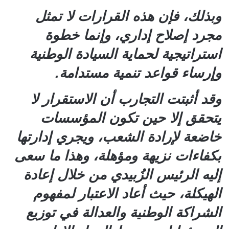
وبذلك، فإن هذه القرارات لا تمثل
مجرد إصلاح إداري، وإنما خطوة
استراتيجية لحماية السيادة الوطنية
وإرساء قواعد تنمية مستدامة.
وقد أثبتت التجارب أن الاستقرار لا
يتحقق إلا حين تكون المؤسسات
خاضعة لإرادة الشعب، ويجري إدارتها
بكفاءات نزيهة ومؤهلة، وهذا ما سعى
إليه الرئيس الزُبيدي من خلال إعادة
الهيكلة، حيث أعاد الاعتبار لمفهوم
الشراكة الوطنية والعدالة في توزيع