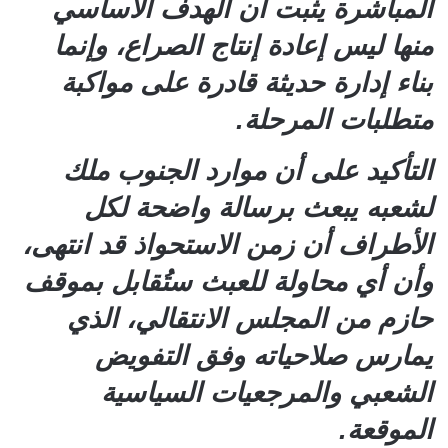
المباشرة يثبت أن الهدف الأساسي
منها ليس إعادة إنتاج الصراع، وإنما
بناء إدارة حديثة قادرة على مواكبة
متطلبات المرحلة.
التأكيد على أن موارد الجنوب ملك
لشعبه يبعث برسالة واضحة لكل
الأطراف أن زمن الاستحواذ قد انتهى،
وأن أي محاولة للعبث ستُقابل بموقف
حازم من المجلس الانتقالي، الذي
يمارس صلاحياته وفق التفويض
الشعبي والمرجعيات السياسية
الموقعة.