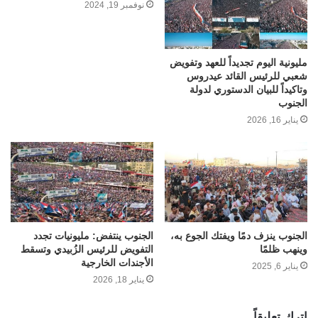
نوفمبر 19, 2024
مليونية اليوم تجديداً للعهد وتفويض
شعبي للرئيس القائد عيدروس
وتاكيداً للبيان الدستوري لدولة
الجنوب
يناير 16, 2026
الجنوب ينزف دمًا ويفتك الجوع به،
الجنوب ينتفض: مليونيات تجدد
وينهب ظلمًا
التفويض للرئيس الزُبيدي وتسقط
الأجندات الخارجية
يناير 6, 2025
يناير 18, 2026
اترك تعليقاً