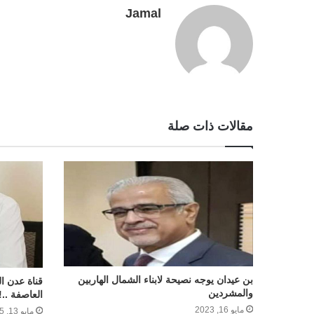
Jamal
r
t
مقالات ذات صلة
بن عيدان يوجه نصيحة لابناء الشمال الهاربين
قناة عدن ا
والمشردين
العاصفة ..!
مايو 16, 2023
مايو 13, 2025