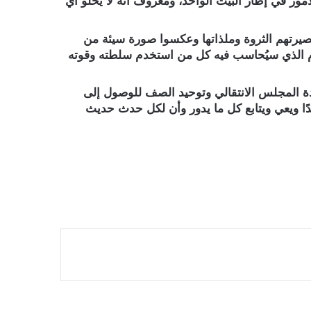
أمور في إطار البيت الواحد، ومعروف أنه لا يخلو أي
صيرتهم الثروة وملذاتها وعكسوا صورة سيئة من
اليوم الذي سيُحاسب فيه كل من استخدم سلطته وقوته
دة المجلس الانتقالي وتوحيد الصف للوصول إلى
ا ويعي ويتابع كل ما يدور وأن لكل حدث حديث