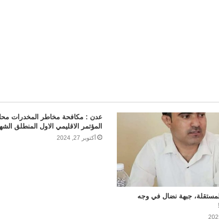
l
عدن : مكافحة مخاطر المخدرات محا
المؤتمر الاقليمي الاول المنطلق الشه
أكتوبر 27, 2024
لمستقلة، جبهة نضال في وجه