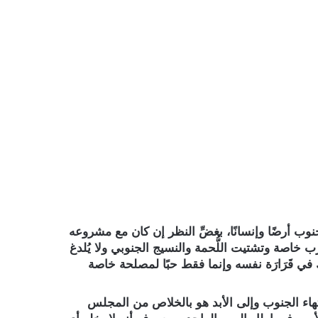
نوب أرضًا وإنسانًا، بغضِّ النظر إن كان مع مشروعه
 خاصة وتشتيت اللُّحمة والنسيج الجنوبي ولا يُلدغ
في قَرَارَة نفسه وإنما فقط حبًا لمصلحة خاصة
تهاء الجنوب وإلى الأبد هو بالخلاص من المجلس