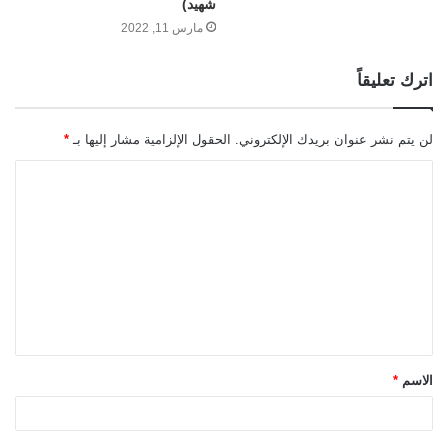
شهيد)
مارس 11, 2022
اترك تعليقاً
لن يتم نشر عنوان بريدك الإلكتروني.
الحقول الإلزامية مشار إليها بـ
*
ا
ل
ت
ع
ل
ي
ق
الاسم
*
*