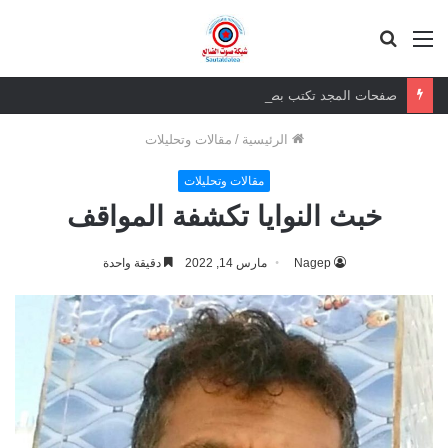
القائمة
بحث
عن
صفحات المجد تكتب بصمود الاوفياء!
الرئيسية
/
مقالات وتحليلات
مقالات وتحليلات
خبث النوايا تكشفة المواقف
Nagep
مارس 14, 2022
دقيقة واحدة