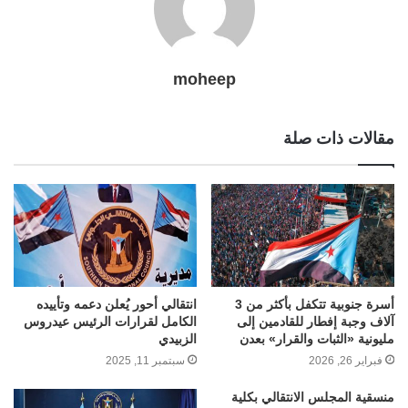
moheep
مقالات ذات صلة
أسرة جنوبية تتكفل بأكثر من 3
انتقالي أحور يُعلن دعمه وتأييده
آلاف وجبة إفطار للقادمين إلى
الكامل لقرارات الرئيس عيدروس
مليونية «الثبات والقرار» بعدن
الزبيدي
فبراير 26, 2026
سبتمبر 11, 2025
منسقية المجلس الانتقالي بكلية