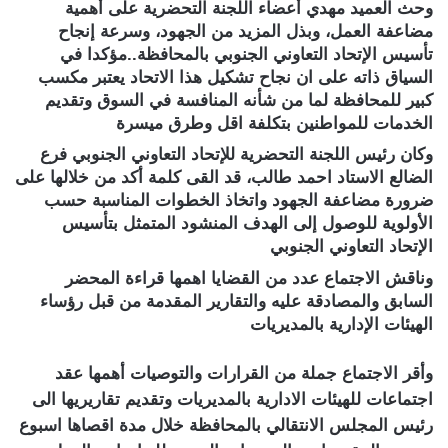
وحث العميد مهدي أعضاء اللجنة التحضرية على أهمية
مضاعفة العمل، وبذل المزيد من الجهود، وسرعة إنجاح
تأسيس الإتحاد التعاوني الجنوبي بالمحافظة..مؤكدا في
السياق ذاته على ان نجاح تشكيل هذا الاتحاد يعتبر مكسب
كبير للمحافظة لما من شأنه المنافسة في السوق وتقديم
الخدمات للمواطنين بتكلفة اقل وطرق ميسرة
وكان رئيس اللجنة التحضرية للإتحاد التعاوني الجنوبي فرع
الضالع الاستاد احمد طالب، قد القى كلمة أكد من خلالها على
ضرورة مضاعفة الجهود واتخاذ الخطوات المناسبة حسب
الأولوية للوصول إلى الهدف المنشود المتمثل بتأسيس
الإتحاد التعاوني الجنوبي
وناقش الاجتماع عدد من القضايا اهمها قراءة المحضر
السابق والمصادقة عليه والتقارير المقدمة من قبل رؤساء
الهيئات الإدارية بالمديريات
وأقر الاجتماع جملة من القرارات والتوصيات أهمها عقد
اجتماعات للهيئات الادارية بالمديريات وتقديم تقاريريها الى
رئيس المجلس الانتقالي بالمحافظة خلال مدة اقصاها اسبوع