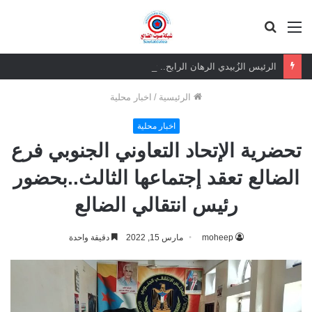
القائمة
بحث
عن
الرئيس الزُبيدي الرهان الرابح.. ثقة شعبية مطلقة في معركة الهوية والسيادة
الرئيسية
/
اخبار محلية
اخبار محلية
تحضرية الإتحاد التعاوني الجنوبي فرع
الضالع تعقد إجتماعها الثالث..بحضور
رئيس انتقالي الضالع
moheep
مارس 15, 2022
دقيقة واحدة