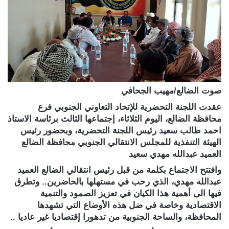
صوت الضالع/مهيب الجحافي
عقدت اللجنة التحضرية للإتحاد التعاوني الجنوبي فرع
محافظة الضالع، اليوم الثلاثاء، إجتماعها الثالث برئاسة الاستاذ
احمد طالب سعيد رئيس اللجنة التحضرية، وبحضور رئيس
الهيئة التنفذية للمجلس الانتقالي الجنوبي محافظة الضالع
العميد عبدالله مهدي سعيد
وافتتح الاجتماع بكلمة من قبل رئيس انتقالي الضالع العميد
عبدالله مهدي، الذي رحب في مستهلها بالحاضرين.. وتطرق
فيها الى أهمية هذا الكيان في تعزيز الصمود والتنمية
الاقتصادية وخاصة في ضل هذه الأوضاع التي تشهدها
المحافظة، والساحة الجنوبية من تدهورا إقتصاديا غير عاديا ..