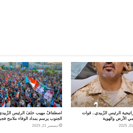
l
تيجية الرئيس الزُبيدي.. قوات
اصطفافٌ مهيب خلفَ الرئيس الزُبيدي
ي الأرض والهوية
الجنوب يرسم بمداد الوفاء ملامح فجر 
ديسمبر 21, 2025