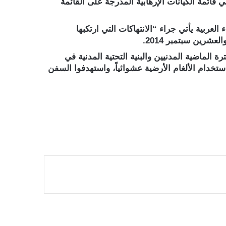
قائمة الكيانات الإرهابية المدرجة على القائمة
لعربية يأتي جراء “الانتهاكات التي ارتكبها
رين سبتمبر 2014.
ة الماضية المدنيين والبنية التحتية المدنية في
تخدام الألغام الأرضية عشوائياً، واستهدفوا السفن