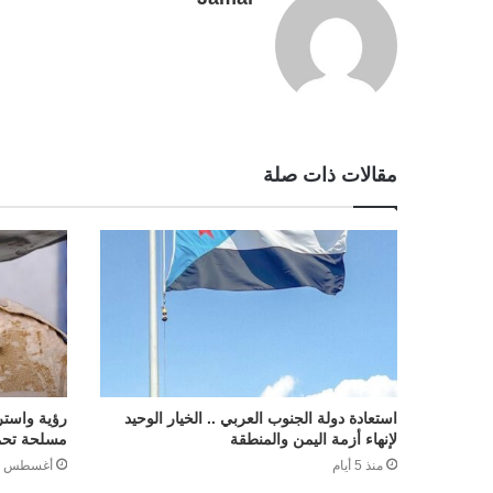
r
t
مقالات ذات صلة
استعادة دولة الجنوب العربي .. الخيار الوحيد
رؤية واسترا
لإنهاء أزمة اليمن والمنطقة
مسلحة تحم
منذ 5 أيام
أغسطس 31, 2025