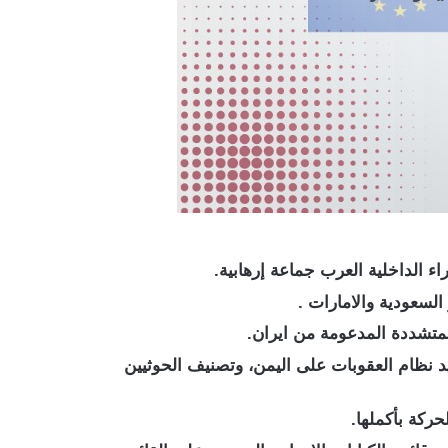
اء الداخلية العرب جماعة إرهابية.
السعودية والامارات .
لمتشددة المدعومة من ايران.
ارات والمواقف العربية والدولية حزمة من القرارات الحاسمة لخصها القرار الدولي 2624 بتجديد نظام العقوبات على اليمن، وتصنيف الحوثيين
حركة بأكملها.