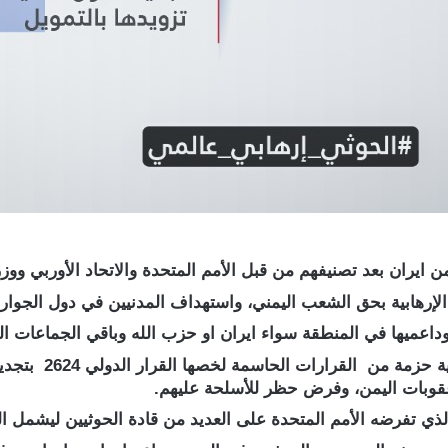
 ايران بعد تصنيفهم من قبل الأمم المتحدة والاتحاد الأوربي ووزر
لإرهابية بحق الشعب اليمني، واستهداف المدنيين في دول الجوار 
داعميها في المنطقة سواء ايران او حزب الله وباقي الجماعات ا
حيث تضمنت هذه القر
 عقوبات اليمن، وفرض حظر للأسلحة عليهم.
لذي تفرضه الأمم المتحدة على العديد من قادة الحوثيين ليشمل ال