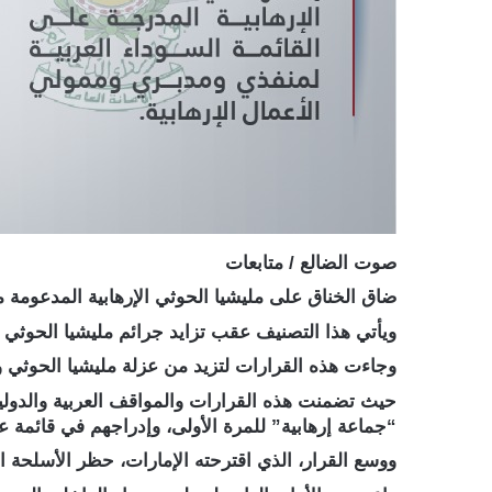
صوت الضالع / متابعات
ضاق الخناق على مليشيا الحوثي الإرهابية المدعومة من
ويأتي هذا التصنيف عقب تزايد جرائم مليشيا الحوثي ا
وجاءت هذه القرارات لتزيد من عزلة مليشيا الحوثي و
“جماعة إرهابية” للمرة الأولى، وإدراجهم في قائمة
ووسع القرار، الذي اقترحته الإمارات، حظر الأسلحة ا