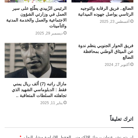
الضالع.. فريق الرقابة والتوجيه
الرئيس الزُبيدي يطّلع على سير
الرئاسي يواصل جهوده الميدانية
العمل في وزارتي الشؤون
الاجتماعية والعمل والخدمة المدنية
أغسطس 23, 2025
والتأمينات
ديسمبر 29, 2025
فريق الحوار الجنوبي ينظم ندوة
عن الميثاق الوطني بمحافظة
الضالع
أكتوبر 27, 2024
مازال راتبه (7) ألف ريال يمني
فقط : الدبلوماسي الشهيد الذي
تجاهلته السلطات المتعاقبة ..
يناير 11, 2025
اترك تعليقاً
لن يتم نشر عنوان بريدك الإلكتروني.
الحقول الإلزامية مشار إليها بـ
*