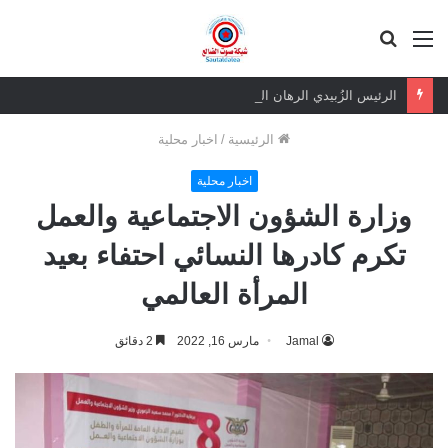
القائمة
بحث
عن
الرئيس الزُبيدي الرهان الرابح.. ثقة شعبية مطلقة في معركة الهوية والسيادة
الرئيسية
/
اخبار محلية
اخبار محلية
وزارة الشؤون الاجتماعية والعمل
تكرم كادرها النسائي احتفاء بعيد
المرأة العالمي
Jamal
مارس 16, 2022
2 دقائق