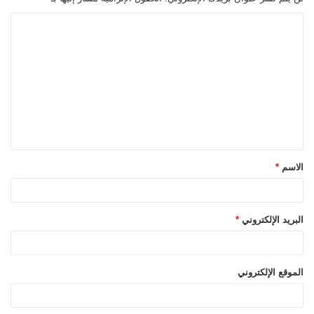
ا
ل
ت
ع
ل
ي
ق
الاسم
*
*
البريد الإلكتروني
*
الموقع الإلكتروني