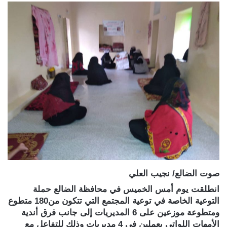
صوت الضالع/ نجيب العلي
انطلقت يوم أمس الخميس في محافظة الضالع حملة
التوعية الخاصة في توعية المجتمع التي تتكون من180 متطوع
ومتطوعة موزعين على 6 المديريات إلى جانب فرق أندية
الأمهات اللواتي يعملين في 4 مديريات وذلك للتفاعل مع