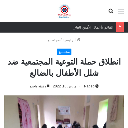
القائمة
بحث
عن
القائم بأعمال الأمين العام يعزي بوفاة الشيخ أبو بكر أحمد علي بن مسعود القاضي
الرئيسية
/
مجتمــع
مجتمــع
انطلاق حملة التوعية المجتمعية ضد
شلل الأطفال بالضالع
Nagep
مارس 18, 2022
دقيقة واحدة