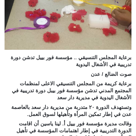
برعاية المجلس التنسيقي .. مؤسسة فور بييل تدشن دورة
تدريبية في الأشغال اليدوية
صوت الضالع / عدن
برعاية كريمة من المجلس التنسيقي الاعلى لمنظمات
المجتمع المدني تدشن مؤسسة فور بيبل دورة تدريبية في
الأشغال اليدوية في مديرية دار سعد
وتستهدف الدورة ٢٠ متدربة من مديرية دار سعد بالعاصمة
عدن في إطار تمكين المرأة وتأهيلها لسوق العمل.
وقالت مديرة مؤسسة فور بييل أ. لينا ياسين أن اقامت
الدورة التدريبية في إطار اهتمامات المؤسسة في تأهيل