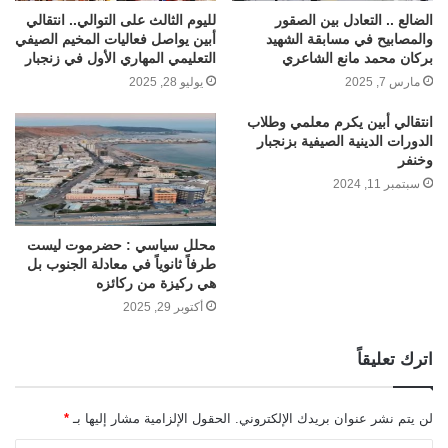
الضالع .. التعادل بين الصقور
لليوم الثالث على التوالي.. انتقالي
والمصابيح في مسابقة الشهيد
أبين يواصل فعاليات المخيم الصيفي
بركان محمد مانع الشاعري
التعليمي المهاري الأول في زنجبار
مارس 7, 2025
يوليو 28, 2025
انتقالي أبين يكرم معلمي وطلاب
الدورات الدينية الصيفية بزنجبار
وخنفر
سبتمبر 11, 2024
محلل سياسي : حضرموت ليست
طرفاً ثانوياً في معادلة الجنوب بل
هي ركيزة من ركائزه
أكتوبر 29, 2025
اترك تعليقاً
لن يتم نشر عنوان بريدك الإلكتروني.
الحقول الإلزامية مشار إليها بـ
*