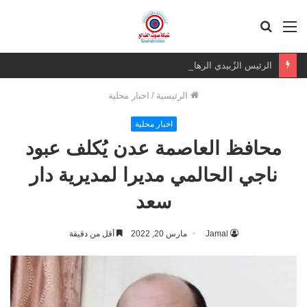
القائمة
بحث
عن
الرئيس الزُبيدي الرهان الرابح.. ثقة شعبية مطلقة في معركة الهوية والسيادة
الرئيسية
/
اخبار محلية
اخبار محلية
محافظ العاصمة عدن يُكلف عبود
ناجي الحالمي مديرا لمديرية دار
سعد
Jamal
مارس 20, 2022
أقل من دقيقة