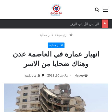
القائمة
بحث
عن
الرئيس الزُبيدي الرهان الرابح.. ثقة شعبية مطلقة في معركة الهوية والسيادة
الرئيسية
/
اخبار محلية
اخبار محلية
انهيار عمارة في العاصمة عدن
وهناك ضحايا من الاسر
Nagep
مارس 26, 2022
أقل من دقيقة