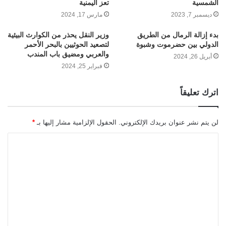
الشمسية
تعز اليمنية
ديسمبر 7, 2023
مارس 17, 2024
بدء إزالة الرمال من الطريق
وزير النقل يحذر من الكوارث البيئية
الدولي بين حضرموت وشبوة
لتصعيد الحوثيين بالبحر الأحمر
والعربي ومضيق باب المندب
أبريل 26, 2024
فبراير 25, 2024
اترك تعليقاً
لن يتم نشر عنوان بريدك الإلكتروني.
الحقول الإلزامية مشار إليها بـ
*
ا
ل
ت
ع
ل
ي