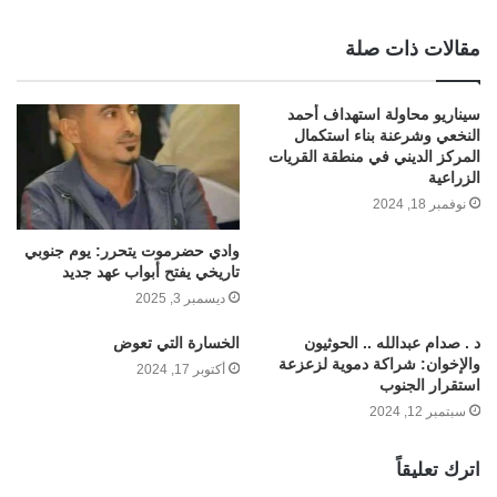
مقالات ذات صلة
سيناريو محاولة استهداف أحمد
النخعي وشرعنة بناء استكمال
المركز الديني في منطقة القريات
الزراعية
نوفمبر 18, 2024
وادي حضرموت يتحرر: يوم جنوبي
تاريخي يفتح أبواب عهد جديد
ديسمبر 3, 2025
د . صدام عبدالله .. ‏الحوثيون
الخسارة التي تعوض
والإخوان: شراكة دموية لزعزعة
أكتوبر 17, 2024
استقرار الجنوب
سبتمبر 12, 2024
اترك تعليقاً