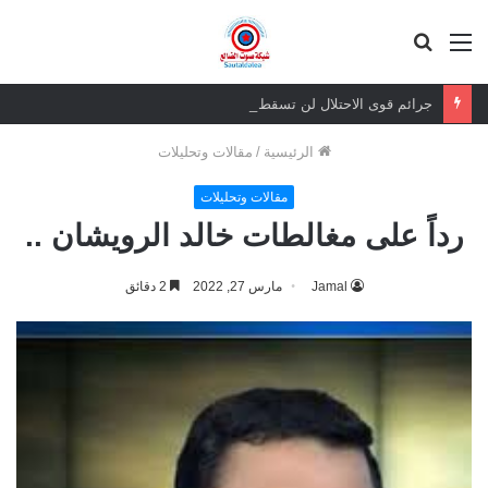
القائمة
بحث
عن
جرائم قوى الاحتلال لن تسقط بالتقادم.. وعزيمة الجنوبيين لن تنكسر
الرئيسية
/
مقالات وتحليلات
مقالات وتحليلات
رداً على مغالطات خالد الرويشان ..
Jamal
مارس 27, 2022
2 دقائق