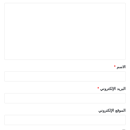
ا
ل
ت
ع
ل
ي
ق
الاسم
*
*
البريد الإلكتروني
*
الموقع الإلكتروني