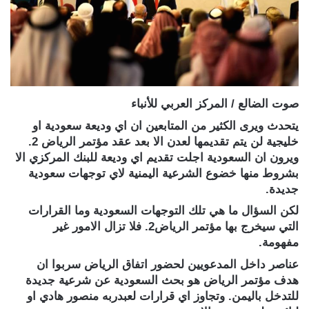
صوت الضالع / المركز العربي للأنباء
يتحدث ويرى الكثير من المتابعين ان اي وديعة سعودية او
خليجية لن يتم تقديمها لعدن الا بعد عقد مؤتمر الرياض 2.
ويرون ان السعودية اجلت تقديم اي وديعة للبنك المركزي الا
بشروط منها خضوع الشرعية اليمنية لاي توجهات سعودية
جديدة.
لكن السؤال ما هي تلك التوجهات السعودية وما القرارات
التي سيخرج بها مؤتمر الرياض2. فلا تزال الامور غير
مفهومة.
عناصر داخل المدعويين لحضور اتفاق الرياض سربوا ان
هدف مؤتمر الرياض هو بحث السعودية عن شرعية جديدة
للتدخل باليمن. وتجاوز اي قرارات لعبدربه منصور هادي او