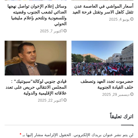
أسعار المواشي في العاصمة عدن
وسائل إعلام الإخوان تواصل نهجها
تثقل كاهل الاسر وتقتل فرحة العيد
العدائي لشعب الجنوب وقضيته
وللسعودية وتلتحم بإعلام مليشيا
يونيو 4, 2025
الحوثي
أكتوبر 7, 2025
حضرموت تجدد العهد وتصطف
قيادي جنوبي لوكالة”سبوتنيك” :
خلف القيادة الجنوبية
المجلس الانتقالي حريص على تعدد
علاقاته الإقليمية والدولية
ديسمبر 29, 2025
أكتوبر 22, 2025
اترك تعليقاً
لن يتم نشر عنوان بريدك الإلكتروني.
الحقول الإلزامية مشار إليها بـ
*