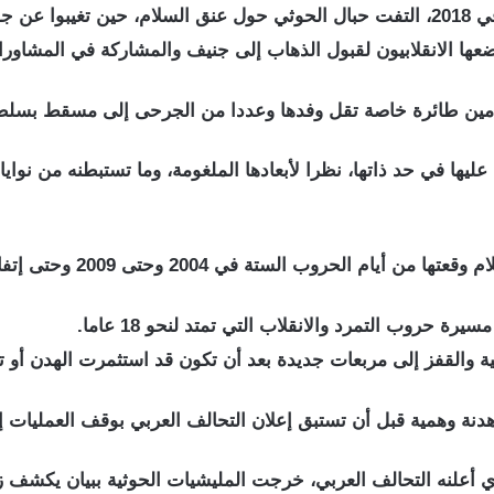
عها الانقلابيون لقبول الذهاب إلى جنيف والمشاركة في المشاورات 
أمين طائرة خاصة تقل وفدها وعددا من الجرحى إلى مسقط بسلطن
ليها في حد ذاتها، نظرا لأبعادها الملغومة، وما تستبطنه من نو
ية والقفز إلى مربعات جديدة بعد أن تكون قد استثمرت الهدن أو 
ة وهمية قبل أن تستبق إعلان التحالف العربي بوقف العمليات إل
أعلنه التحالف العربي، خرجت المليشيات الحوثية ببيان يكشف ز