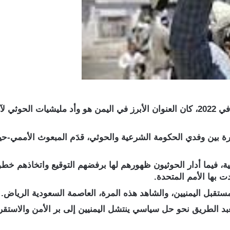
ما بين مشاورات الكويت عام 2016 ولقاءات الرياض في 2022، كان العنوان الأبرز في ا
 بين وفدي الحكومة الشرعية والحوثي، قدَم المبعوث الأممي-ح
ة، فيما أدار الحوثيون ظهورهم لها برفضهم التوقيع واتخاذهم خ
 بها الأمم المتحدة.
 الطريق نحو حل سياسي ينتشل اليمنيين إلى بر الأمن والاستقرار