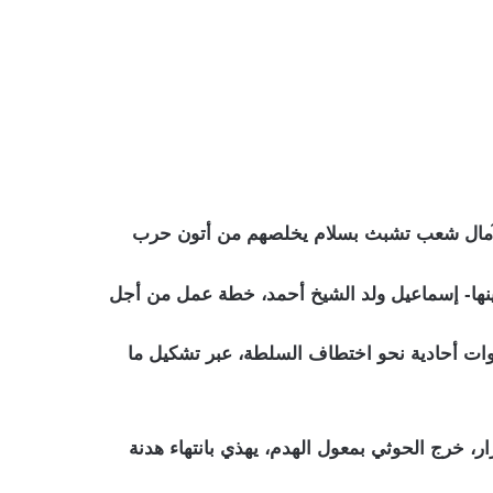
ليمن هو وأد مليشيات الحوثي لآمال شعب تشبث بسلام يخلصهم من أتون حرب
ينها- إسماعيل ولد الشيخ أحمد، خطة عمل من أجل
طوات أحادية نحو اختطاف السلطة، عبر تشكيل ما
، خرج الحوثي بمعول الهدم، يهذي بانتهاء هدنة