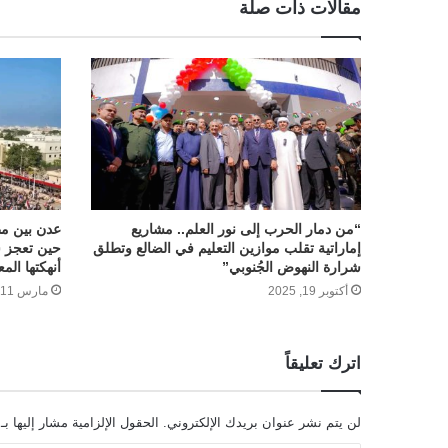
مقالات ذات صلة
“من دمار الحرب إلى نور العلم.. مشاريع
عدن بين م
إماراتية تقلب موازين التعليم في الضالع وتطلق
حين تعجز س
شرارة النهوض الجُنوبي”
أنهكتها المع
أكتوبر 19, 2025
مارس 11, 2026
اترك تعليقاً
لن يتم نشر عنوان بريدك الإلكتروني.
الحقول الإلزامية مشار إليها بـ