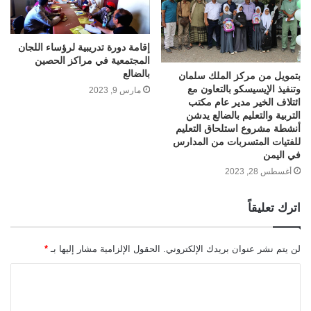
إقامة دورة تدريبية لرؤساء اللجان
المجتمعية في مراكز الحصين
بالضالع
بتمويل من مركز الملك سلمان
وتنفيذ الإيسيسكو بالتعاون مع
مارس 9, 2023
ائتلاف الخير مدير عام مكتب
التربية والتعليم بالضالع يدشن
أنشطة مشروع استلحاق التعليم
للفتيات المتسربات من المدارس
في اليمن
أغسطس 28, 2023
اترك تعليقاً
لن يتم نشر عنوان بريدك الإلكتروني.
الحقول الإلزامية مشار إليها بـ
*
ا
ل