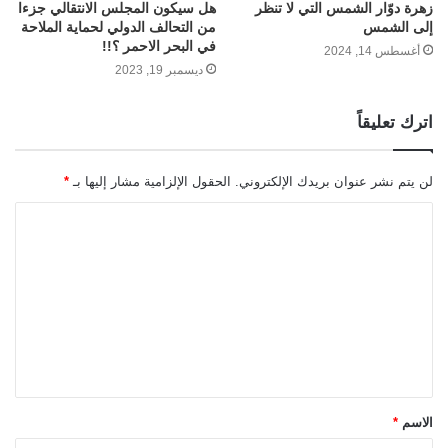
زهرة دوّار الشمس التي لا تنظر
هل سيكون المجلس الانتقالي جزءا
إلى الشمس
من التحالف الدولي لحماية الملاحة
في البحر الاحمر ؟!!
أغسطس 14, 2024
ديسمبر 19, 2023
اترك تعليقاً
لن يتم نشر عنوان بريدك الإلكتروني.
الحقول الإلزامية مشار إليها بـ
*
ا
ل
ت
ع
ل
ي
ق
الاسم
*
*