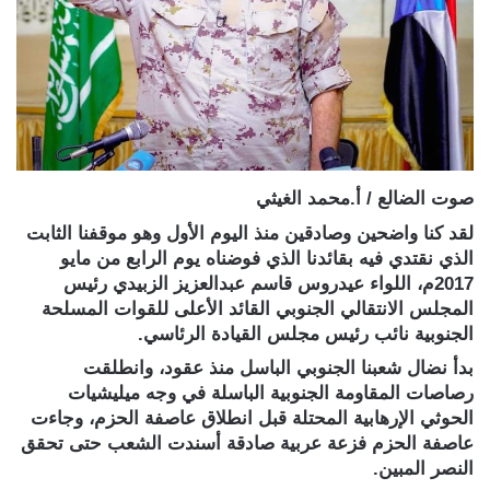
صوت الضالع / أ.محمد الغيثي
لقد كنا واضحين وصادقين منذ اليوم الأول وهو موقفنا الثابت
الذي نقتدي فيه بقائدنا الذي فوضناه يوم الرابع من مايو
2017م، اللواء عيدروس قاسم عبدالعزيز الزبيدي رئيس
المجلس الانتقالي الجنوبي القائد الأعلى للقوات المسلحة
الجنوبية نائب رئيس مجلس القيادة الرئاسي.
بدأ نضال شعبنا الجنوبي الباسل منذ عقود، وانطلقت
رصاصات المقاومة الجنوبية الباسلة في وجه ميليشيات
الحوثي الإرهابية المحتلة قبل انطلاق عاصفة الحزم، وجاءت
عاصفة الحزم فزعة عربية صادقة أسندت الشعب حتى تحقق
النصر المبين.