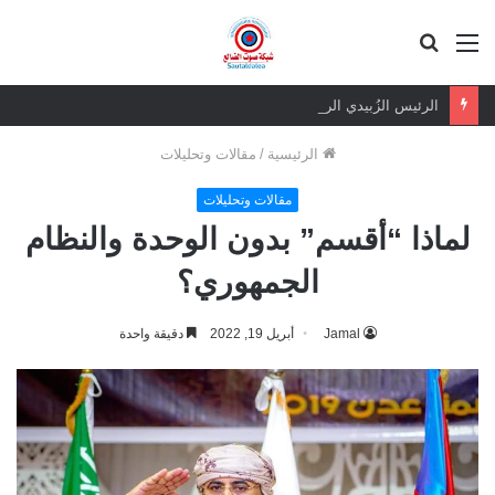
القائمة
بحث
عن
الرئيس الزُبيدي الرهان الرابح.. ثقة شعبية مطلقة في معركة الهوية والسيادة
الرئيسية
/
مقالات وتحليلات
مقالات وتحليلات
لماذا “أقسم” بدون الوحدة والنظام
الجمهوري؟
Jamal
أبريل 19, 2022
دقيقة واحدة