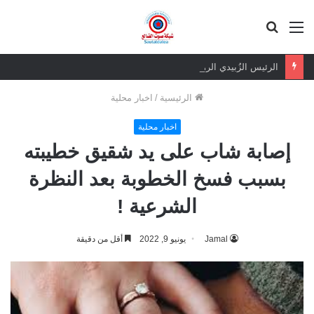
القائمة
بحث
عن
الرئيس الزُبيدي الرهان الرابح.. ثقة شعبية مطلقة في معركة الهوية والسيادة
الرئيسية
/
اخبار محلية
اخبار محلية
إصابة شاب على يد شقيق خطيبته
بسبب فسخ الخطوبة بعد النظرة
الشرعية !
Jamal
يونيو 9, 2022
أقل من دقيقة