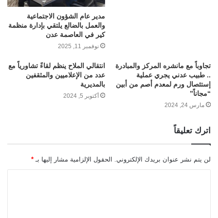
مدير عام الشؤون الاجتماعية
والعمل بالضالع يلتقي بإدارة منظمة
كير في العاصمة عدن
نوفمبر 11, 2025
تجاوباً مع مانشره المركز والمبادرة
انتقالي الملاح ينظم لقاءً تشاورياً مع
.. طبيب عدني يجري عملية
عدد من الإعلاميين والمثقفين
إستئصال ورم لمعدم أصم من أبين
بالمديرية
“مجاناً”
أكتوبر 5, 2024
مارس 24, 2024
اترك تعليقاً
لن يتم نشر عنوان بريدك الإلكتروني.
الحقول الإلزامية مشار إليها بـ
*
ا
ل
ت