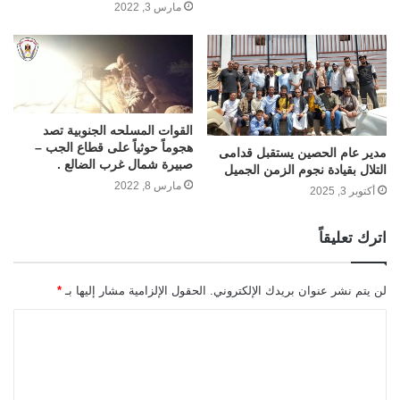
مارس 3, 2022
القوات المسلحه الجنوبية تصد
هجوماً حوثياً على قطاع الجب –
مدير عام الحصين يستقبل قدامى
صبيرة شمال غرب الضالع .
التلال بقيادة نجوم الزمن الجميل
مارس 8, 2022
أكتوبر 3, 2025
اترك تعليقاً
لن يتم نشر عنوان بريدك الإلكتروني.
الحقول الإلزامية مشار إليها بـ
*
ا
ل
ت