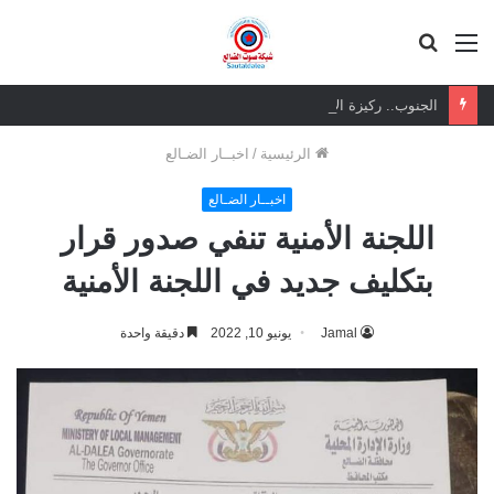
القائمة
بحث
عن
الجنوب.. ركيزة الأمن الإقليمي وشريك السلام الذي لا يمكن تجاوزه
الرئيسية
/
اخبــار الضـالع
اخبــار الضـالع
اللجنة الأمنية تنفي صدور قرار
بتكليف جديد في اللجنة الأمنية
Jamal
يونيو 10, 2022
دقيقة واحدة