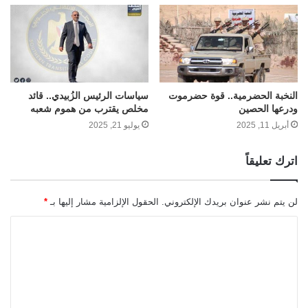
النخبة الحضرمية.. قوة حضرموت
سياسات الرئيس الزُبيدي.. قائد
ودرعها الحصين
مخلص يقترب من هموم شعبه
أبريل 11, 2025
يوليو 21, 2025
اترك تعليقاً
لن يتم نشر عنوان بريدك الإلكتروني.
الحقول الإلزامية مشار إليها بـ
*
ا
ل
ت
ع