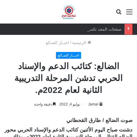
القائمة
بحث
عن
صفحات المجد تكتب بصمود الاوفياء!
الرئيسية
/
اخبــار الضـالع
اخبــار الضـالع
الضالع: كتائب الدعم والإسناد
الحربي تدشن المرحلة التدريبية
الثانية لعام 2022م.
Jamal
يوليو 4, 2022
دقيقة واحدة
صوت الضالع / طارق القحطاني
دشنت صباح اليوم الأثنين كتائب الدعم والإسناد الحربي محور
الضالع القتالي المرحلة التدريبية الثانية لعام 2022م، وذلك