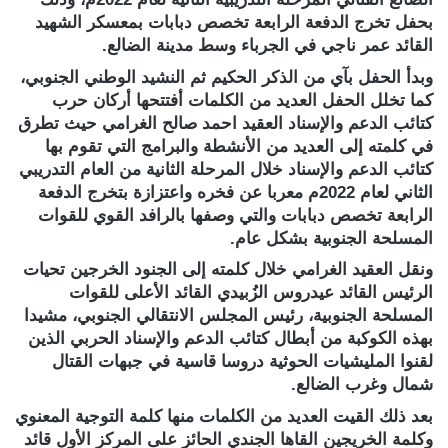
بحفل تخرج الدفعة الرابعة تخصص دبابات بمعسكر الشهيد
القائد عمر ناجي في الجرباء وسط مدينة الضالع.
وبدأ الحفل بآي من الذكر الحكيم ثم النشيد الوطني الجنوبي،
كما تخلل الحفل العديد من الكلمات أفتتحها أركان حرب
كتائب الدعم والإسناد العقيد احمد صالح الغرامي حيث تطرق
في كلمته إلى العديد من الأنشطة والبرامج التي تقوم بها
كتائب الدعم والإسناد خلال المرحلة الثانية من العام التدريبي
الثاني لعام 2022م معربا عن فخره واعتزازة بتخرج الدفعة
الرابعة تخصص دبابات والتي وصفها بالرافد القوي للقوات
المسلحة الجنوبية بشكل عام.
ونقل العقيد الغرامي خلال كلمته إلى الجنود الخرجين تحيات
الرئيس القائد عيدروس الزُبيدي القائد الأعلى للقوات
المسلحة الجنوبية، رئيس المجلس الانتقالي الجنوبي، مشيدا
بهذه الكوكبة من أبطال كتائب الدعم والإسناد الحربي الذين
لقنوا المليشيات الحوثية دروسا قاسية في جبهات القتال
شمال وغرب الضالع.
بعد ذلك القيت العديد من الكلمات منها كلمة التوجية المعنوي
وكلمة الخريجين القاها الجندي الحائز على المركز الأول قائد