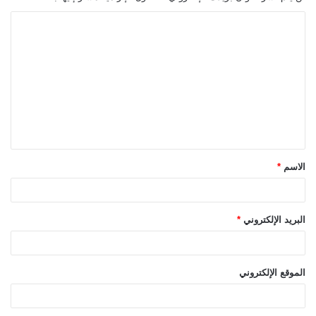
ا
ل
ت
ع
ل
ي
ق
الاسم
*
*
البريد الإلكتروني
*
الموقع الإلكتروني