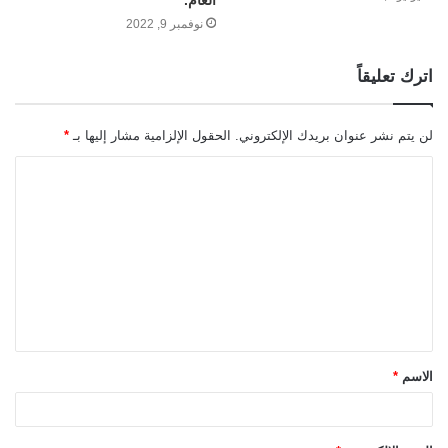
نوفمبر 9, 2022
اترك تعليقاً
لن يتم نشر عنوان بريدك الإلكتروني.
الحقول الإلزامية مشار إليها بـ
*
ا
ل
ت
ع
ل
ي
ق
الاسم
*
*