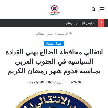
القائمة
بحث
عن
الرئيس الزُبيدي الرهان الرابح.. ثقة شعبية مطلقة في معركة الهوية والسيادة
الرئيسية
/
اخبــار الضـالع
اخبــار الضـالع
انتقالي محافظة الضالع يهني القيادة
السياسيه في الجنوب العربي
بمناسبة قدوم شهر رمضان الكريم
Jamal
أبريل 2, 2022
دقيقة واحدة