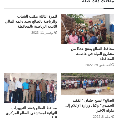
مقالات ذات صلة
للمرة الثالثة مكتب الشباب
والرياضة بالضالع يجدد دعمه المالي
للانديه الرياضية بالمحافظة
نوفمبر 11, 2023
محافظ الضالع يفتتح عددًا من
مشاريع المياه في عاصمة
المحافظة
أغسطس 29, 2022
الضالع# تشيع جثمان “الفقيد
الحميدي” وكيل وزارة الإعلام إلى
محافظ الضالع يتفقد التجهيزات
مثواه الاخير
النهائية لمستشفى الضالع المركزي
يوليو 8, 2022
العام.