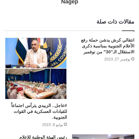
Nagep
مقالات ذات صلة
انتقالي كرش يدشن حملة رفع
الأعلام الجنوبية بمناسبة ذكرى
الاستقلال الـ”30″ من نوفمبر
نوفمبر 27, 2023
#عاجل.. الزبيدي يترأس اجتماعاً
للقيادات العسكرية في القوات
الجنوبية.
يوليو 9, 2023
رئيس الهيئة الوطنية للإعلام