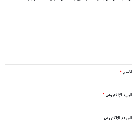
ا
ل
ت
ع
ل
ي
ق
الاسم
*
*
البريد الإلكتروني
*
الموقع الإلكتروني