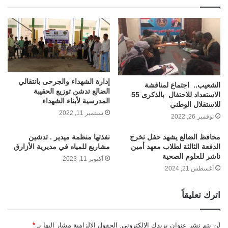
إدارة الشهداء والجرحى بانتقالي
الشعيب.. اجتماع لمناقشة
الضالع تدشن توزيع الحقيبة
الاستعداد للاحتفال بالذكرى 55
المدرسية لأبناء الشهداء
للاستقلال الوطني
سبتمبر 11, 2022
نوفمبر 26, 2022
محافظ الضالع يشهد حفل تخرج
نفذتها منظمة ميدير . تدشين
الدفعة الثالثة لطلاب معهد أمين
مشاريع للمياه في مديرية الأزارق
ناشر للعلوم الصحية
أكتوبر 11, 2023
أغسطس 21, 2024
اترك تعليقاً
لن يتم نشر عنوان بريدك الإلكتروني.
الحقول الإلزامية مشار إليها بـ
*