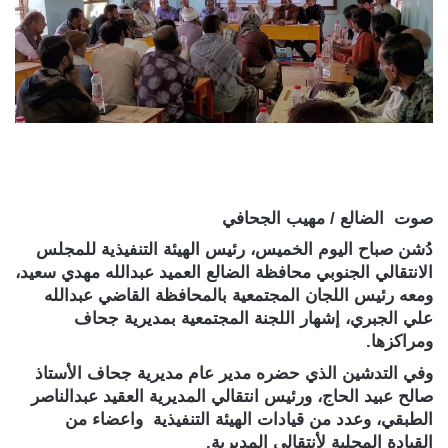
صوت الضالع / مهيب الجحافي
دُشن صباح اليوم الخميس، رئيس الهيئة التنفيذية للمجلس
الانتقالي الجنوبي محافظة الضالع العميد عبدالله مهدي سعيد،
ومعه رئيس اللجان المجتمعية بالمحافظة القاضي عبدالله
علي الجبري، إشهار اللجنة المجتمعية بمديرية جحاف
ومراكزها.
وفي التدشين الذي حضره مدير عام مديرية جحاف الأستاذ
صالح عبيد الحاج، ورئيس انتقالي المديرية العقيد عبدالناصر
الطبقي، وعدد من قيادات الهيئة التنفيذية واعضاء من
القيادة المحلية لأنتقالي المديرية.