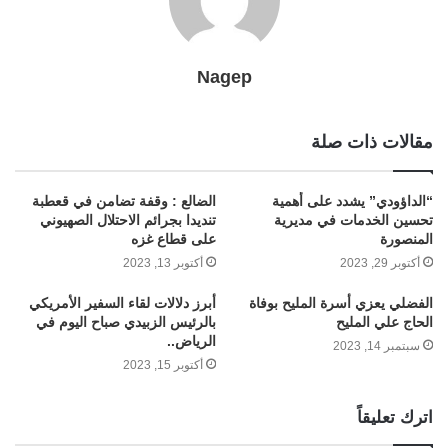
Nagep
مقالات ذات صلة
“الداؤودي” يشدد على أهمية
الضالع : وقفة تضامن في قعطبة
تحسين الخدمات في مديرية
تنديدا بجرائم الاحتلال الصهيوني
المنصورة
على قطاع غزه
أكتوبر 29, 2023
أكتوبر 13, 2023
الفضلي يعزي أسرة المليح بوفاة
أبرز دلالات لقاء السفير الأمريكي
الحاج علي المليح
بالرئيس الزبيدي صباح اليوم في
الرياض..
سبتمبر 14, 2023
أكتوبر 15, 2023
اترك تعليقاً