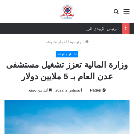
القائمة
بحث
عن
الرئيس الزُبيدي الرهان الرابح.. ثقة شعبية مطلقة في معركة الهوية والسيادة
الرئيسية
/
اخبـار متنوعة
اخبـار متنوعة
وزارة المالية تعزز تشغيل مستشفى
عدن العام بـ 5 ملايين دولار
Nagep
أغسطس 2, 2022
أقل من دقيقة