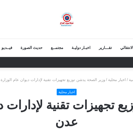
انتقالي
تقـــارير
اخبـار دوليـة
مجتمــع
حديث الصورة
فيــديو
ابح.. ثقة شعبية مطلقة في معركة الهوية والسيادة
ية
/
اخبار محلية
/
وزير الصحة يدشن توزيع تجهيزات تقنية لإدارات ديوان عام الوزار
اخبار محلية
ع تجهيزات تقنية لإدارات د
عدن