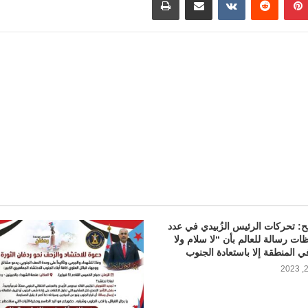
t
o
a
M
t
a
i
l
: تحركات الرئيس الزُبيدي في عدد
ت رسالة للعالم بأن “لا سلام ولا
ي المنطقة إلا باستعادة الجنوب