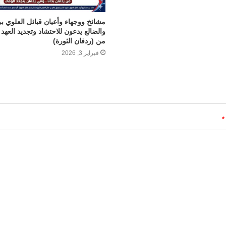
مشائخ ووجهاء وأعيان قبائل العلوي ب
والضالع يدعون للاحتشاد وتجديد العهد 
من (ردفان الثورة)
فبراير 3, 2026
*