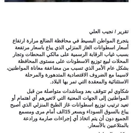
تقرير / نجيب العلي
يتجرع المواطن البسيط في محافظة الضالع مرارة ارتفاع
أسعار اسطوانات الغاز المنزلي الذي يباع باسعار مرتفعة
بسبب غياب الرقابة الرسمية على مالكي المحطات وتجار
المحلات لبيع توزيع الاسطونات على مستوى المحافظة
بشكل عام الأمر الذي تسبب من مضاعفة معاناة المواطنين،
لاسيما مع الضروف الاقتصادية المتدهورة والمرحلة
الاستثنائية والمعقدة التي تمر بها البلاد.
شكاوي لم تتوقف بعد ومناشدات متواصلة من قبل
المواطنين إلى الجهات المعنية التي لاتعيرهم أي اهتمام أو
تعيد ترتيب توزيع اسطوانات غاز الطبخ المنزلي الذي أصبح
يباع بالسوق السوداء وبسعر 15الف أمام مرى ومسمع
الجميع دون أن يتم اتخاذ أي إجراءات صارمة ورادعة
بالمتلاعبين بالأسعار.