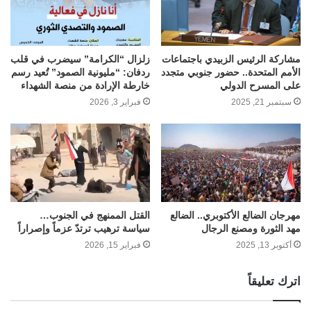
مشاركة الرئيس الزبيدي باجتماعات
زلزال “الكرامة” سيضرب في قلب
الأمم المتحدة.. حضور جنوبي متجدد
ردفان: “مليونية الصمود” تُعيد رسم
على المسرح الدولي
خارطة الإرادة من منصة الشهداء
سبتمبر 21, 2025
فبراير 3, 2026
مهرجان الضالع الأكتوبري.. الضالع
القتل الممنهج في الجنوب…
مهد الثورة ومصنع الرجال
سياسة ترهيب ترتدّ عزماً وإصراراً
أكتوبر 13, 2025
فبراير 15, 2026
اترك تعليقاً