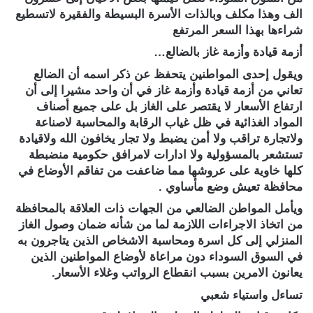
الف وهذا مكلف وبالذات الأسرة البسيطة والفقيرة لاتسطيع
شراءها بهذا السعر المرتفع
أزمة قيادة وأزمة غاز بالضالع…
ويقول إحدى المواطنين يتحفظ عن ذكر اسمه أن الضالع
تعاني من أزمة قيادة وأزمة غاز في أن واحد مشيرا إلى أن
ارتفاع الأسعار لا يقتصر على الغاز بل على جميع أصناف
المواد الغذائية في ظل غياب الرقابة والمحاسبة لاصناعة
ولاتجارة تراقب ولا أمن يضبط ولا تجار يخافون الله ولاقيادة
تستشعر بالمسؤولية ولا ادارات لامرافق حكومية منضبطة
كلها خاوية على عروشها مما ضاعفت من تفاقم الأوضاع في
محافظة تعيش وضع مأساوي .
ويأمل المواطن الضالعي من الجهات ذات العلاقة بالمحافظة
من اتخاذ الاجراءات اللازمة لما من شأنه ضمان وصول الغاز
المنزلي إلى كل اسرة ومحاسبة الاشخاص الذين يتاجرون به
في السوق السوداء دون مراعاة لأوضاع المواطنين الذين
يعانون الامرين بسبب انقطاع الرواتب وغلاء الأسعار.
تساءل واستياء شعبي