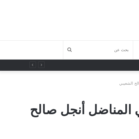
بحث
عن
الح الشعيبي
نعي المناضل أنجل صالح