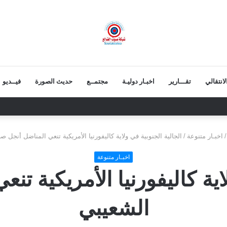
انتقالي
تقـــارير
اخبـار دوليـة
مجتمــع
حديث الصورة
فيــديو
ابح.. ثقة شعبية مطلقة في معركة الهوية والسيادة
/
اخبـار متنوعة
/
الجالية الجنوبية في ولاية كاليفورنيا الأمريكية تنعي المناضل أنجل ص
اخبـار متنوعة
اية كاليفورنيا الأمريكية ت
الشعيبي