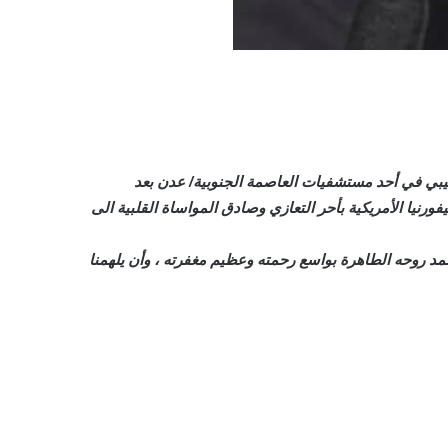
لشعيبي في أحد مستشفيات العاصمة الجنوبية/ عدن بعد
رنيا الأمريكية بأحر التعازي وصادق المواساة القلبية الى
 يتغمد روحه الطاهرة بواسع رحمته وعظيم مغفرته ، وأن يلهمنا