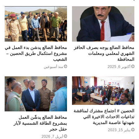
محافظ الضالع يوجه بصرف الحافز
محافظ الضالع يدشن بدء العمل في
الشهري لمعلمي ومعلمات
مشروع استكمال طريق الحصين –
المحافظة
الشعيب
أكتوبر 6, 2025
منذ أسبوعين
الحصين # اجتماع مشترك لمناقشة
تداعيات الاحداث الاخيرة التي
محافظ الضالع يدشّن العمل
شهدتها عاصمة المديرية
بمشروع الطاقة الشمسية لآبار
حقل حجر
يناير 15, 2023
أبريل 7, 2026