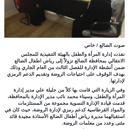
صوت الضالع / خاص
نفذت إدارة المرأة والطفل بالهيئة التنفيذية للمجلس
الانتقالي بمحافظة الضالع نزولاً إلى رياض اطفال الضالع
ضمن أنشطة الإدارة للفصل الثالث من العام الجاري وذلك
بهدف الوقوف على احتياجات الروضة وتقديم الدعم الرمزي
لإدارتها.
وفي الزيارة التي قامت بها كلاً من جليلة علي مدير إدارة
المرأة والطفل، وسيناء محمد نائب مدير الإدارة بالمحافظة،
قدمت قيادة الإدارة النسوية مجموعة من المستلزمات
والمواد القرطاسية كدعم رمزي لإدارة الروضة، حيث كان في
استقبالهما مديرة رياض أطفال الضالع الأستاذة مجيدة قائد
مثنى وعدد من معلمات الروضة.