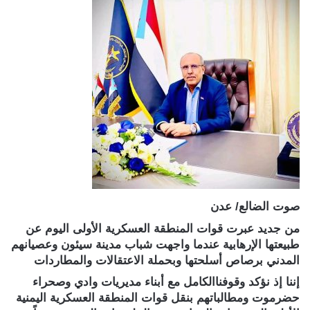
صوت الضالع/ عدن
من جديد عبرت قوات المنطقة العسكرية الأولى اليوم عن
طبيعتها الإرهابية عندما واجهت شباب مدينة سيئون وعصيانهم
المدني برصاص أسلحتها وبحملة الاعتقالات والمطاردات
إننا إذ نؤكد وقوفناالكامل مع أبناء مديريات وادي وصحراء
حضرموت ومطالباتهم بنقل قوات المنطقة العسكرية اليمنية