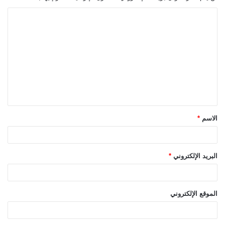
ا
ل
ت
ع
ل
ي
ق
الاسم
*
*
البريد الإلكتروني
*
الموقع الإلكتروني