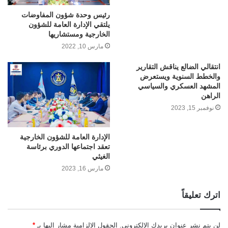
رئيس وحدة شؤون المفاوضات
يلتقي الإدارة العامة للشؤون
الخارجية ومستشاريها
مارس 10, 2022
انتقالي الضالع يناقش التقارير
والخطط السنوية ويستعرض
المشهد العسكري والسياسي
الراهن
نوفمبر 15, 2023
الإدارة العامة للشؤون الخارجية
تعقد اجتماعها الدوري برئاسة
الغيثي
مارس 16, 2023
اترك تعليقاً
لن يتم نشر عنوان بريدك الإلكتروني.
الحقول الإلزامية مشار إليها بـ
*