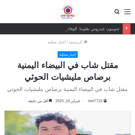
القائمة
بحث
عن
جنوبيون عيدروس بقلوبنا: الوفاء للقيادة يتجاوز الصور والجدران
الرئيسية
/
اخبار محلية
اخبار محلية
مقتل شاب في البيضاء اليمنية
برصاص مليشيات الحوثي
مقتل شاب في البيضاء اليمنية برصاص مليشيات الحوثي
mm7722
فبراير 10, 2025
أقل من دقيقة