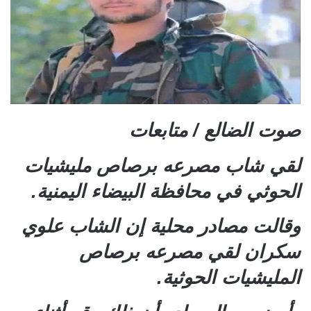
صوت الضالع / متابعات
لقي شاب مصرعه برصاص مليشيات
الحوثي في محافظة البيضاء اليمنية.
وقالت مصادر محلية إن الشاب علوي
سكران لقي مصرعه برصاص
المليشيات الحوثية.