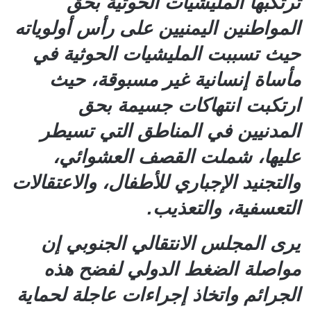
ترتكبها المليشيات الحوثية بحق
المواطنين اليمنيين على رأس أولوياته
حيث تسببت المليشيات الحوثية في
مأساة إنسانية غير مسبوقة، حيث
ارتكبت انتهاكات جسيمة بحق
المدنيين في المناطق التي تسيطر
عليها، شملت القصف العشوائي،
والتجنيد الإجباري للأطفال، والاعتقالات
التعسفية، والتعذيب.
يرى المجلس الانتقالي الجنوبي إن
مواصلة الضغط الدولي لفضح هذه
الجرائم واتخاذ إجراءات عاجلة لحماية