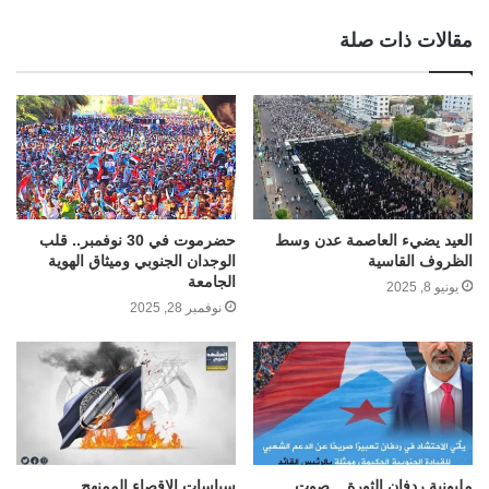
مقالات ذات صلة
العيد يضيء العاصمة عدن وسط
حضرموت في 30 نوفمبر.. قلب
الظروف القاسية
الوجدان الجنوبي وميثاق الهوية
الجامعة
يونيو 8, 2025
نوفمبر 28, 2025
مليونية ردفان الثورة .. صوت
سياسات الإقصاء الممنهج..