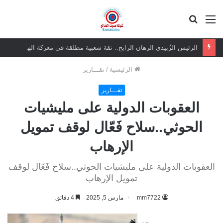
القائمة
بحث
عن
الرئيس الزُبيدي الرهان الرابح.. ثقة شعبية مطلقة في معركة الهوية والسيادة
الرئيسية
/
تقـــارير
تقـــارير
العقوبات الدولية على مليشيات
الحوثي..سلاح فَعّال لوقف تمويل
الإرهاب
العقوبات الدولية على مليشيات الحوثي..سلاح فَعّال لوقف
تمويل الإرهاب
mm7722
مارس 5, 2025
4 دقائق