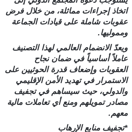
يستوجب دعوة المجتمع الدولي إلى
اتخاذ إجراءات مماثلة، من خلال فرض
عقوبات شاملة على قيادات الجماعة
ومموليها.
ويعدّ الانضمام العالمي لهذا التصنيف
عاملاً أساسياً في ضمان نجاح
العقوبات وإضعاف قدرة الحوثيين على
الاستمرار في تهديد الأمن الإقليمي
والدولي، حيث سيساهم في تجفيف
مصادر تمويلهم ومنع أي تعاملات مالية
معهم.
*تجفيف منابع الإرهاب