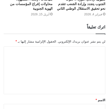
الجنوب يتجدد وإرادة الشعب تتقدم
محاولات إفراغ المؤسسات من
نحو تحقيق الاستقلال الوطني الثاني
الهوية الجنوبية
فبراير 4, 2026
أبريل 15, 2026
اترك تعليقاً
لن يتم نشر عنوان بريدك الإلكتروني.
الحقول الإلزامية مشار إليها بـ
*
ا
ل
ت
ع
ل
ي
ق
الاسم
*
*