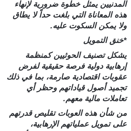
المدنيين يمثل خطوة ضرورية لإنهاء
هذه المعاناة التي بلغت حداً لا يطاق
ولا يمكن السكوت عليه.
*خنق التمويل
يشكل تصنيف الحوثيين كمنظمة
إرهابية دولية فرصة حقيقية لفرض
عقوبات اقتصادية صارمة، بما في ذلك
تجميد أصول قياداتهم وحظر أي
تعاملات مالية معهم.
من شأن هذه العوبات تقليص قدرتهم
على تمويل عملياتهم الإرهابية،