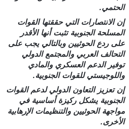
الحتمي.
إن الانتصارات التي حققتها القوات
المسلحة الجنوبية تثبت أنها الأقدر
على ردع الحوثيين وبالتالي يجب على
التحالف العربي والمجتمع الدولي
توفير الدعم العسكري والمادي
واللوجيستي للقوات الجنوبية.
إن تعزيز التعاون الدولي لدعم القوات
الجنوبية يشكل ركيزة أساسية في
مواجهة الحوثيين والتنظيمات الإرهابية
الأخرى.