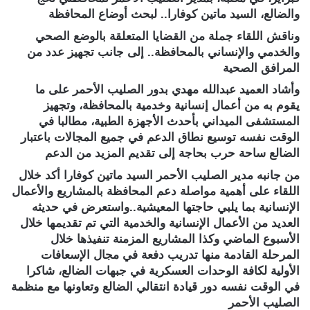
والضالع، السيد ماتين كوفارا.. لبحث أوضاع المحافظة
وناقش اللقاء جملة من القضايا المتعلقة بالوضع الصحي
والخدمي والإنساني بالمحافظة.. إلى جانب تجهيز عدد من
المرافق الصحية
وأشاد العميد عبدالله مهدي بدور الصليب الأحمر على ما
يقوم به من أعمال إنسانية وخدمية بالمحافظة، وتجهيز
المستشفى الميداني بأحدث الأجهزة الطبية، مطالبا في
الوقت نفسه توسيع نطاق الدعم في جميع المجالات باعتبار
الضالع ساحة حرب بحاجة إلى تقديم المزيد من الدعم
من جانبه مدير الصليب الأحمر السيد ماتين كوفارا أكد خلال
اللقاء على أهمية مواصلة دعم المحافظة بالمشاريع والأعمال
الإنسانية بما يلبي حاجتها المعيشية..واستعرض في حديثه
العديد من الأعمال الإنسانية والخدمية التي تم تقديمها خلال
الأسبوع الماضي وكذا المشاريع المزمنة تنفيذها خلال
المرحلة القادمة منها تدريب دفعة في مجال الإسعافات
الأولية لكافة الوحدات العسكرية في جبهات الضالع، شاكرا
في الوقت نفسه دور قيادة انتقالي الضالع وتعاونها مع منظمة
الصليب الأحمر