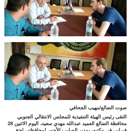
صوت الضالع/مهيب الجحافي
التقى رئيس الهيئة التنفيذية للمجلس الانتقالي الجنوبي
محافظة الضالع العميد عبدالله مهدي سعيد، اليوم الاثنين 28
فبراير، في مكتبه، بمدير الصليب الأحمر لمحافظتي لحج