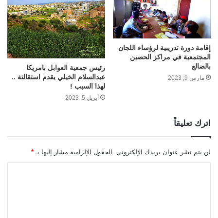
إقامة دورة تدريبية لرؤساء اللجان
المجتمعية في مراكز الحصين
بالضالع
رئيس جمعية العوابل بامريكا
عبدالسلام الخيلي يقدم استقالتة ..
مارس 9, 2023
لهذا السبب !
أبريل 5, 2023
اترك تعليقاً
لن يتم نشر عنوان بريدك الإلكتروني.
الحقول الإلزامية مشار إليها بـ
*
ا
ل
ت
ع