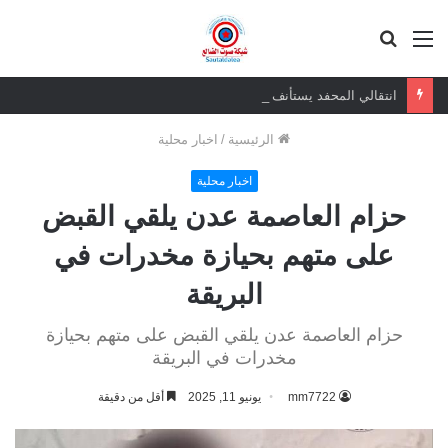
القائمة
بحث
عن
انتقالي المحفد يستأنف العمل للدوام الرسمي عقب إجازة عيد الأضحى المبارك
الرئيسية
/
اخبار محلية
اخبار محلية
حزام العاصمة عدن يلقي القبض
على متهم بحيازة مخدرات في
البريقة
حزام العاصمة عدن يلقي القبض على متهم بحيازة
مخدرات في البريقة
mm7722
يونيو 11, 2025
أقل من دقيقة