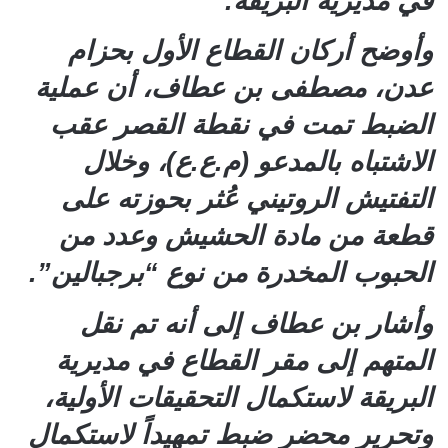
في مديرية البريقة.
وأوضح أركان القطاع الأول بحزام
عدن، مصطفى بن عطاف، أن عملية
الضبط تمت في نقطة القصر عقب
الاشتباه بالمدعو (م.ع.ع)، وخلال
التفتيش الروتيني عُثر بحوزته على
قطعة من مادة الحشيش وعدد من
الحبوب المخدرة من نوع “برجبالين”.
وأشار بن عطاف إلى أنه تم نقل
المتهم إلى مقر القطاع في مديرية
البريقة لاستكمال التحقيقات الأولية،
وتحرير محضر ضبط تمهيداً لاستكمال