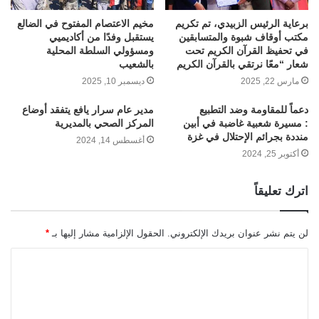
برعاية الرئيس الزبيدي، تم تكريم
مخيم الاعتصام المفتوح في الضالع
مكتب أوقاف شبوة والمتسابقين
يستقبل وفدًا من أكاديميي
في تحفيظ القرآن الكريم تحت
ومسؤولي السلطة المحلية
شعار “معًا نرتقي بالقرآن الكريم
بالشعيب
مارس 22, 2025
ديسمبر 10, 2025
دعماً للمقاومة وضد التطبيع
مدير عام سرار يافع يتفقد أوضاع
: مسيرة شعبية غاضبة في أبين
المركز الصحي بالمديرية
منددة بجرائم الإحتلال في غزة
أغسطس 14, 2024
أكتوبر 25, 2024
اترك تعليقاً
لن يتم نشر عنوان بريدك الإلكتروني.
الحقول الإلزامية مشار إليها بـ
*
ا
ل
ت