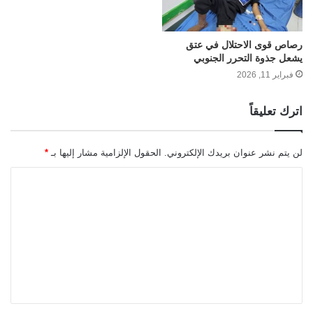
رصاص قوى الاحتلال في عتق
يشعل جذوة التحرر الجنوبي
فبراير 11, 2026
اترك تعليقاً
لن يتم نشر عنوان بريدك الإلكتروني.
الحقول الإلزامية مشار إليها بـ
*
ا
ل
ت
ع
ل
ي
ق