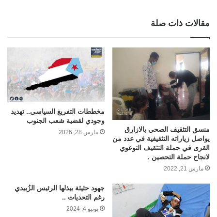
مقالات ذات صلة
مخططات التفريغ السياسي.. تهديد
وجودي لقضية شعب الجنوب
منسق التثقيف الصحي بالازارق
مارس 28, 2026
يواصل زياراته التثقيفية في عدد من
القرى في حملة التثقيف التوعوي
لانجاح حملة التحصين .
مارس 21, 2022
جهود حثيثة يبذلها الرئيس الزُبيدي
رغم التحديات ..
يونيو 4, 2024