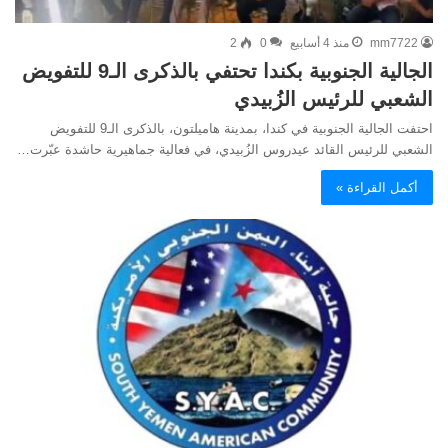
mm7722
منذ 4 أسابيع
0
2
الجالية الجنوبية بكندا تحتفي بالذكرى الـ9 للتفويض
الشعبي للرئيس الزُبيدي
احتفت الجالية الجنوبية في كندا، بمدينة هاميلتون، بالذكرى الـ9 للتفويض
الشعبي للرئيس القائد عيدروس الزُبيدي، في فعالية جماهيرية حاشدة عبّرت…
أكمل القراءة »