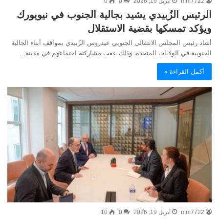
mm7722
أبريل 19, 2026
0
0
الرئيس الزُبيدي يشيد بجالية الجنوب في نيويورك
ويؤكد تمسكها بقضية الاستقلال
أشاد رئيس المجلس الانتقالي الجنوبي عيدروس الزُبيدي بمواقف أبناء الجالية
الجنوبية في الولايات المتحدة، وذلك عقب مشاركته اجتماعهم في مدينة…
أكمل القراءة »
mm7722
أبريل 19, 2026
0
10