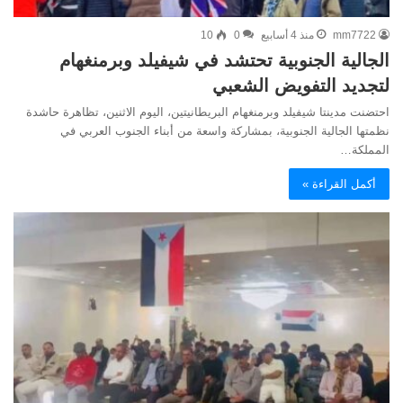
mm7722
منذ 4 أسابيع
0
10
الجالية الجنوبية تحتشد في شيفيلد وبرمنغهام
لتجديد التفويض الشعبي
احتضنت مدينتا شيفيلد وبرمنغهام البريطانيتين، اليوم الاثنين، تظاهرة حاشدة
نظمتها الجالية الجنوبية، بمشاركة واسعة من أبناء الجنوب العربي في
المملكة…
أكمل القراءة »