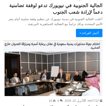
الجالية الجنوبية في نيويورك تدعو لوقفة تضامنية
دعماً لإرادة شعب الجنوب
أعلنت الجالية الجنوبية في مدينة نيويورك عن تنظيم وقفة سلمية أمام مقر
الأمم المتحدة، وذلك تزامناً مع الفعالية الجماهيرية المرتقبة…
أكمل القراءة »
mm7722
أبريل 22, 2026
0
16