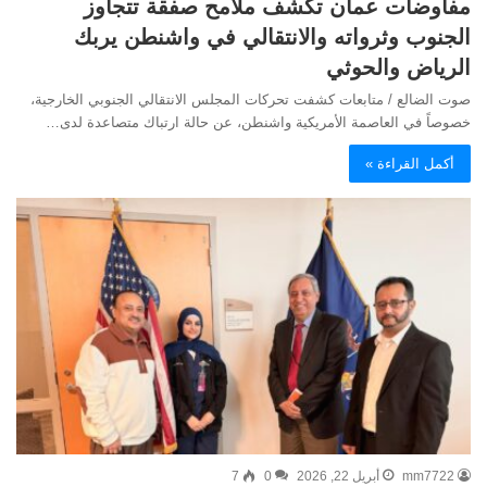
مفاوضات عمان تكشف ملامح صفقة تتجاوز
الجنوب وثرواته والانتقالي في واشنطن يربك
الرياض والحوثي
صوت الضالع / متابعات كشفت تحركات المجلس الانتقالي الجنوبي الخارجية،
خصوصاً في العاصمة الأمريكية واشنطن، عن حالة ارتباك متصاعدة لدى…
أكمل القراءة »
mm7722
أبريل 22, 2026
0
7