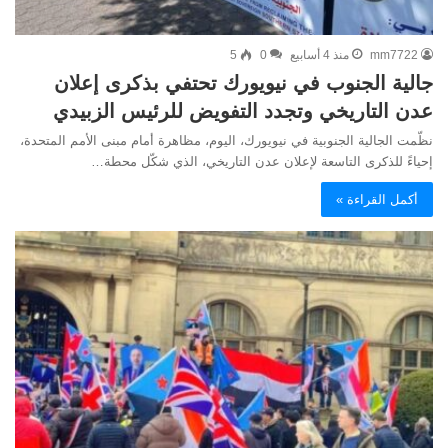
mm7722
منذ 4 أسابيع
0
5
جالية الجنوب في نيويورك تحتفي بذكرى إعلان
عدن التاريخي وتجدد التفويض للرئيس الزبيدي
نظّمت الجالية الجنوبية في نيويورك، اليوم، مظاهرة أمام مبنى الأمم المتحدة،
إحياءً للذكرى التاسعة لإعلان عدن التاريخي، الذي شكّل محطة…
أكمل القراءة »