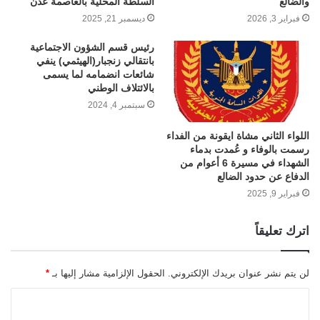
والضالع
السلطة المحلية بالعاصمة عدن
فبراير 3, 2026
ديسمبر 21, 2025
رئيس قسم الشؤون الاجتماعية
بانتقالي زنجبار(الهيثمي) ينفي
شائعات انضمامه لما يسمى
بالائتلاف الوطني
سبتمبر 4, 2024
اللواء الثاني مشاة ايقونة من الفداء
رسمت بالوفاء و عُمدت بدماء
الشهداء في مسيرة 6 أعوام من
الدفاع عن حدود الضالع
فبراير 9, 2025
اترك تعليقاً
لن يتم نشر عنوان بريدك الإلكتروني.
الحقول الإلزامية مشار إليها بـ
*
ا
ل