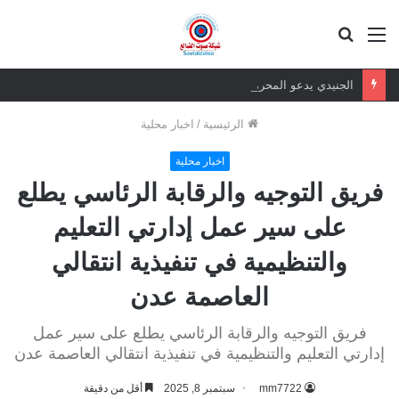
القائمة
بحث
عن
الجنيدي يدعو المحرمي وعلماء التيار السلفي إلى موقف واضح من الإساءة للزبيدي ويحذر من تداعيات الصمت
الرئيسية
/
اخبار محلية
اخبار محلية
فريق التوجيه والرقابة الرئاسي يطلع
على سير عمل إدارتي التعليم
والتنظيمية في تنفيذية انتقالي
العاصمة عدن
فريق التوجيه والرقابة الرئاسي يطلع على سير عمل
إدارتي التعليم والتنظيمية في تنفيذية انتقالي العاصمة عدن
mm7722
سبتمبر 8, 2025
أقل من دقيقة