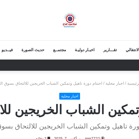
انتقالي
تقـــارير
اخبـار دوليـة
مجتمــع
حديث الصورة
فيــديو
 يعزي بوفاة الشيخ أبو بكر أحمد علي بن مسعود القاضي
رئيسية
/
اخبار محلية
/
اختتام دورة تاهيل وتمكين الشباب الخريجين للالتحاق بسوق ال
اخبار محلية
وتمكين الشباب الخريجين لل
ورة تاهيل وتمكين الشباب الخريجين للالتحاق بسو
mm7722
أكتوبر 7, 2025
2 دقائق