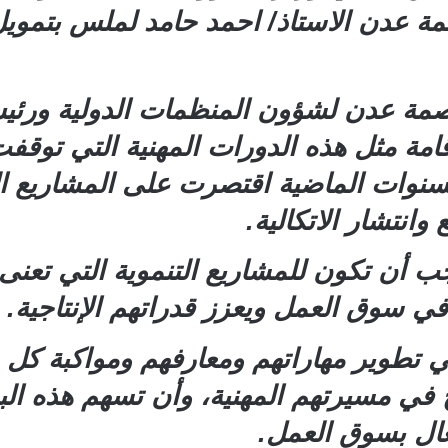
ة عدن الاستاذ/ احمد حامد لملس بتمويل 
وات الماضية اقتصرت على المشاريع الإغا
انتشار الاتكالية.
جب أن تكون للمشاريع التنموية التي تعنى
ي سوق العمل ويعزز قدراتهم الإنتاجية.
ي تطوير مهاراتهم ومعارفهم ومواكبة كل
ح في مسيرتهم المهنية، وأن تسهم هذه البر
فعال بسوق العمل.