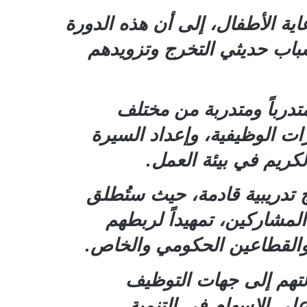
ية الأطفال، إلى أن هذه الدورة
باب حديثي التخرج وتزويدهم
درباً ومتدربة من مختلف
ات الوظيفية، وإعداد السيرة
لكريم في بيئة العمل.
 تدريبية قادمة، حيث ستُطلق
لمشاركين، تمهيداً لربطهم
والقطاعين الحكومي والخاص.
تهم إلى جهات التوظيف
لى الإسهام في التنمية