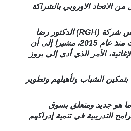
من الاتحاد الاوروبي بالشراكة
حيث أعرب مستشار محافظ العاصمة عدن لشؤون المنظمات الدولية ورئيس شركة (RGH) الدكتور رضا
حاجب، عن حرصه الشديد على إقامة مثل هذه الدورات المهنية التي توقفت منذ عام 2015، مشيرا إلى أن
ثية، الأمر الذي أدى إلى بروز
 بتمكين الشباب وتأهيلهم وتطوير
 ما هو جديد ومتعلق بسوق
امج التدريبية في تنمية إدراكهم