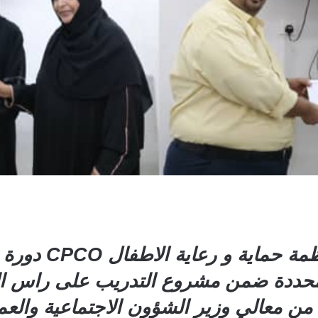
اختتم اليوم في ال
 محددة ضمن مشروع التدريب على راس ا
 من معالي وزير الشؤون الاجتماعية والع