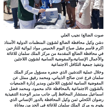
صوت الضالع/ نجيب العلي
دشن وكيل محافظة الضالع لشؤون المنظمات الدولية الأستاذ
اكرم قاسم مقبل صباح اليوم الخميس مواد ايوائية للنازحين
في محافظة الضالع المقدمة من مركز الملك سلمان للاغاثة
والأعمال الإنسانية،والمفوضية السامية لشؤون اللاجئين
وتنفيذ جمعية التكافل الاجتماعية
وخلال عملية التدشين الذي حضره مسؤول مركز الملك
سلمان فرع عدن صالح الذيباني، ومحمد رفيق ممثل عن
المفوضية السامية لشؤون اللاجئين ومدير إدارة الجمعيات
بالشؤون الاجتماعية بالمحافظة عائد محمود، ومحمد فضل
اسماعيل مستشار المحافظ إلى جانب مدير الوحدة التنفيذية
رضوان الكحلي ثمن وكيل المحافظة بالدور الإنساني الذي
يقوم به مركز الملك سلمان للاغاثة في الحد من معاناة